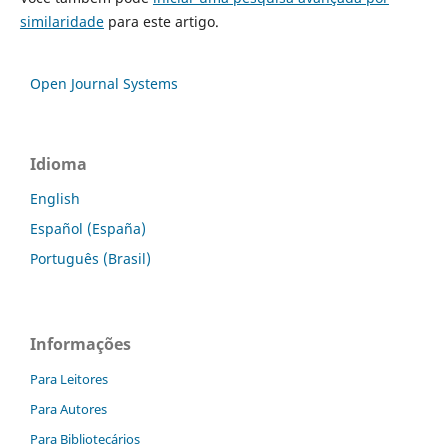
similaridade
para este artigo.
Open Journal Systems
Idioma
English
Español (España)
Português (Brasil)
Informações
Para Leitores
Para Autores
Para Bibliotecários