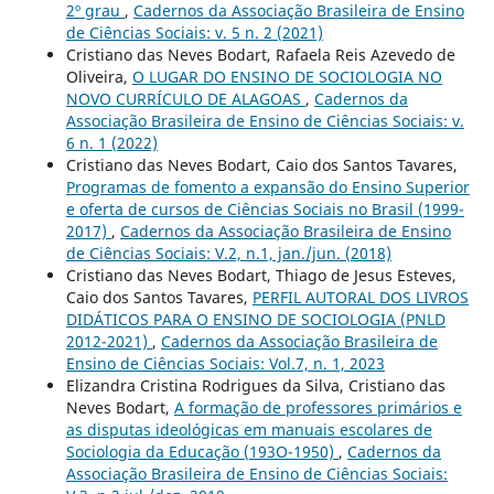
2º grau
,
Cadernos da Associação Brasileira de Ensino
de Ciências Sociais: v. 5 n. 2 (2021)
Cristiano das Neves Bodart, Rafaela Reis Azevedo de
Oliveira,
O LUGAR DO ENSINO DE SOCIOLOGIA NO
NOVO CURRÍCULO DE ALAGOAS
,
Cadernos da
Associação Brasileira de Ensino de Ciências Sociais: v.
6 n. 1 (2022)
Cristiano das Neves Bodart, Caio dos Santos Tavares,
Programas de fomento a expansão do Ensino Superior
e oferta de cursos de Ciências Sociais no Brasil (1999-
2017)
,
Cadernos da Associação Brasileira de Ensino
de Ciências Sociais: V.2, n.1, jan./jun. (2018)
Cristiano das Neves Bodart, Thiago de Jesus Esteves,
Caio dos Santos Tavares,
PERFIL AUTORAL DOS LIVROS
DIDÁTICOS PARA O ENSINO DE SOCIOLOGIA (PNLD
2012-2021)
,
Cadernos da Associação Brasileira de
Ensino de Ciências Sociais: Vol.7, n. 1, 2023
Elizandra Cristina Rodrigues da Silva, Cristiano das
Neves Bodart,
A formação de professores primários e
as disputas ideológicas em manuais escolares de
Sociologia da Educação (193O-1950)
,
Cadernos da
Associação Brasileira de Ensino de Ciências Sociais: