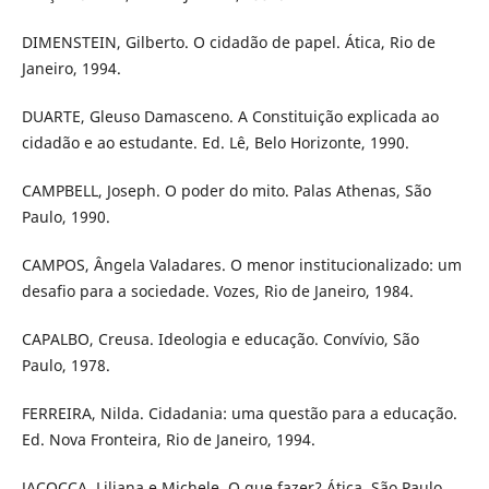
DIMENSTEIN, Gilberto. O cidadão de papel. Ática, Rio de
Janeiro, 1994.
DUARTE, Gleuso Damasceno. A Constituição explicada ao
cidadão e ao estudante. Ed. Lê, Belo Horizonte, 1990.
CAMPBELL, Joseph. O poder do mito. Palas Athenas, São
Paulo, 1990.
CAMPOS, Ângela Valadares. O menor institucionalizado: um
desafio para a sociedade. Vozes, Rio de Janeiro, 1984.
CAPALBO, Creusa. Ideologia e educação. Convívio, São
Paulo, 1978.
FERREIRA, Nilda. Cidadania: uma questão para a educação.
Ed. Nova Fronteira, Rio de Janeiro, 1994.
JACOCCA, Liliana e Michele. O que fazer? Ática, São Paulo,