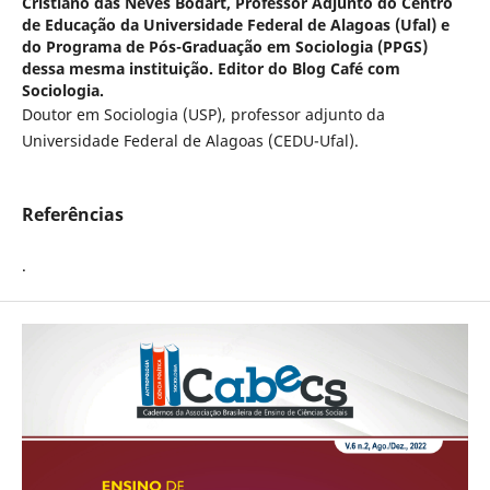
Cristiano das Neves Bodart,
Professor Adjunto do Centro
de Educação da Universidade Federal de Alagoas (Ufal) e
do Programa de Pós-Graduação em Sociologia (PPGS)
dessa mesma instituição. Editor do Blog Café com
Sociologia.
Doutor em Sociologia (USP), professor adjunto da
Universidade Federal de Alagoas (CEDU-Ufal).
Referências
.