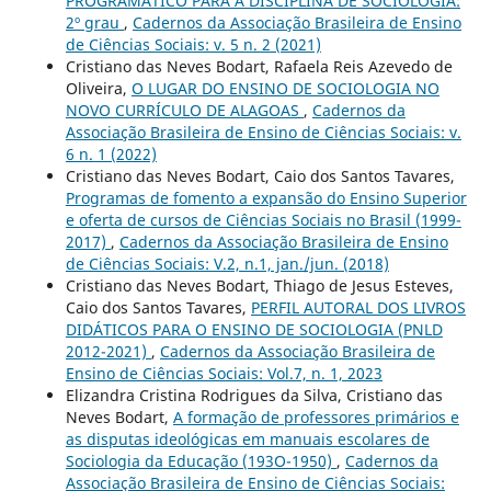
PROGRAMÁTICO PARA A DISCIPLINA DE SOCIOLOGIA:
2º grau
,
Cadernos da Associação Brasileira de Ensino
de Ciências Sociais: v. 5 n. 2 (2021)
Cristiano das Neves Bodart, Rafaela Reis Azevedo de
Oliveira,
O LUGAR DO ENSINO DE SOCIOLOGIA NO
NOVO CURRÍCULO DE ALAGOAS
,
Cadernos da
Associação Brasileira de Ensino de Ciências Sociais: v.
6 n. 1 (2022)
Cristiano das Neves Bodart, Caio dos Santos Tavares,
Programas de fomento a expansão do Ensino Superior
e oferta de cursos de Ciências Sociais no Brasil (1999-
2017)
,
Cadernos da Associação Brasileira de Ensino
de Ciências Sociais: V.2, n.1, jan./jun. (2018)
Cristiano das Neves Bodart, Thiago de Jesus Esteves,
Caio dos Santos Tavares,
PERFIL AUTORAL DOS LIVROS
DIDÁTICOS PARA O ENSINO DE SOCIOLOGIA (PNLD
2012-2021)
,
Cadernos da Associação Brasileira de
Ensino de Ciências Sociais: Vol.7, n. 1, 2023
Elizandra Cristina Rodrigues da Silva, Cristiano das
Neves Bodart,
A formação de professores primários e
as disputas ideológicas em manuais escolares de
Sociologia da Educação (193O-1950)
,
Cadernos da
Associação Brasileira de Ensino de Ciências Sociais: