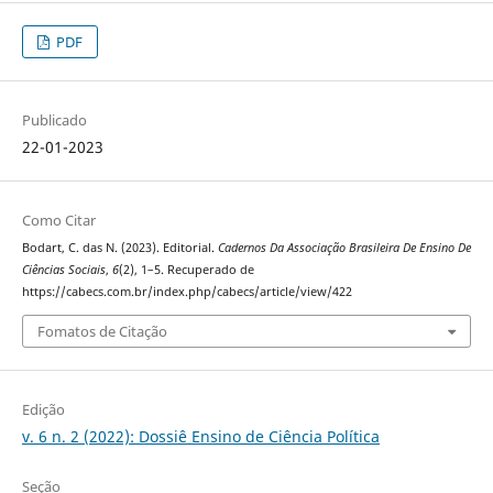
PDF
Publicado
22-01-2023
Como Citar
Bodart, C. das N. (2023). Editorial.
Cadernos Da Associação Brasileira De Ensino De
Ciências Sociais
,
6
(2), 1–5. Recuperado de
https://cabecs.com.br/index.php/cabecs/article/view/422
Fomatos de Citação
Edição
v. 6 n. 2 (2022): Dossiê Ensino de Ciência Política
Seção