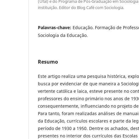
(Ufal) e do Programa de Pós-Graduação em Sociologi
instituição. Editor do Blog Café com Sociologia.
Palavras-chave:
Educação. Formação de Professo
Sociologia da Educação.
Resumo
Este artigo realiza uma pesquisa histórica, explo
busca por evidenciar de que maneira a Sociolog
vertente católica e laica, esteve presente no co
professores do ensino primário nos anos de 193
consequentemente, influenciando no projeto de
Para tanto, foram realizadas análises de manuai
da Educação, currículos escolares e parte da le
período de 1930 a 1950. Dentre os achados, des
presentes no interior dos currículos das Escola