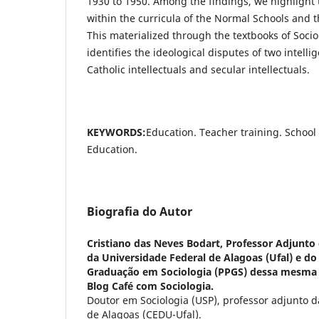
1930 to 1950. Among the findings, we highlight
within the curricula of the Normal Schools and 
This materialized through the textbooks of Socio
identifies the ideological disputes of two intellig
Catholic intellectuals and secular intellectuals.
KEYWORDS:
Education. Teacher training. School
Education.
Biografia do Autor
Cristiano das Neves Bodart,
Professor Adjunto
da Universidade Federal de Alagoas (Ufal) e d
Graduação em Sociologia (PPGS) dessa mesma i
Blog Café com Sociologia.
Doutor em Sociologia (USP), professor adjunto 
de Alagoas (CEDU-Ufal).