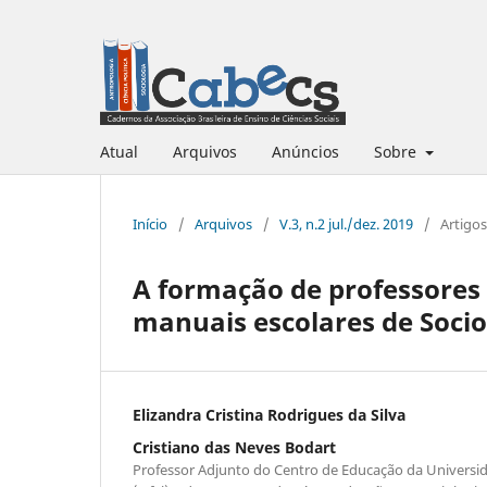
Atual
Arquivos
Anúncios
Sobre
Início
/
Arquivos
/
V.3, n.2 jul./dez. 2019
/
Artigos
A formação de professores 
manuais escolares de Socio
Elizandra Cristina Rodrigues da Silva
Cristiano das Neves Bodart
Professor Adjunto do Centro de Educação da Universi