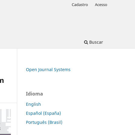
Cadastro
Acesso
Buscar
Open Journal Systems
em
Idioma
English
Español (España)
Português (Brasil)