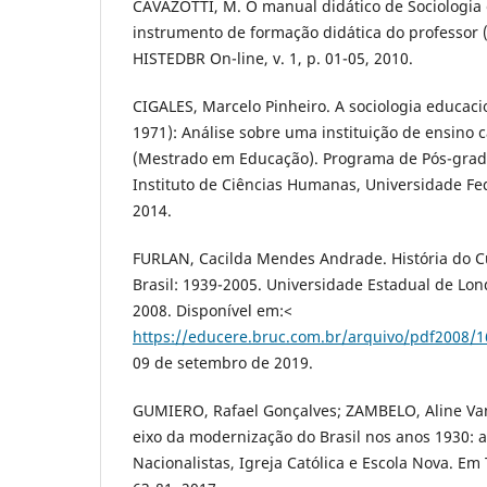
CAVAZOTTI, M. O manual didático de Sociologia 
instrumento de formação didática do professor (
HISTEDBR On-line, v. 1, p. 01-05, 2010.
CIGALES, Marcelo Pinheiro. A sociologia educacio
1971): Análise sobre uma instituição de ensino c
(Mestrado em Educação). Programa de Pós-gra
Instituto de Ciências Humanas, Universidade Fed
2014.
FURLAN, Cacilda Mendes Andrade. História do 
Brasil: 1939-2005. Universidade Estadual de Lon
2008. Disponível em:<
https://educere.bruc.com.br/arquivo/pdf2008/1
09 de setembro de 2019.
GUMIERO, Rafael Gonçalves; ZAMBELO, Aline Va
eixo da modernização do Brasil nos anos 1930: a
Nacionalistas, Igreja Católica e Escola Nova. Em T