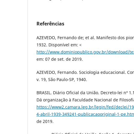
Referências
AZEVEDO, Fernando de; et al. Manifesto dos pio
1932. Disponível em: <
http://www.dominiopublico.gov.br/download/t
em: 07 de set. de 2019.
AZEVEDO, Fernando. Sociologia educacional. Co
v. 19, São Paulo-SP, 1940.
BRASIL. Diário Oficial da União. Decreto-lei nº 1.
Dá organização à Faculdade Nacional de Filosofi
https://www2.camara.leg.br/legin/fed/declei/19
4-abril-1939-349241-publicacaooriginal-1-pe.ht
de 2019.