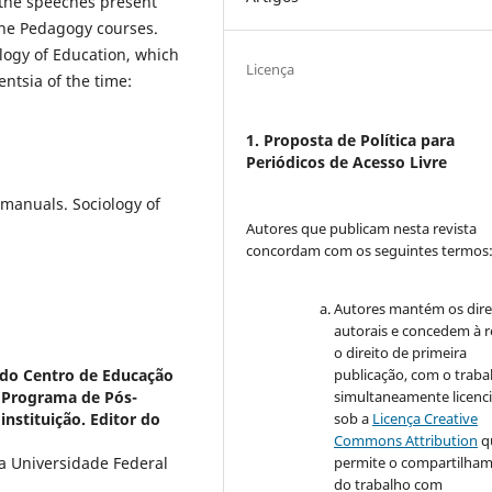
 the speeches present
the Pedagogy courses.
logy of Education, which
Licença
entsia of the time:
1. Proposta de Política para
Periódicos de Acesso Livre
 manuals. Sociology of
Autores que publicam nesta revista
concordam com os seguintes termos
Autores mantém os dire
autorais e concedem à r
o direito de primeira
publicação, com o traba
 do Centro de Educação
simultaneamente licenc
o Programa de Pós-
sob a
Licença Creative
nstituição. Editor do
Commons Attribution
q
permite o compartilha
da Universidade Federal
do trabalho com