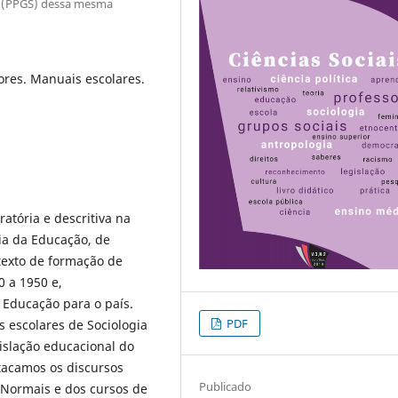
a (PPGS) dessa mesma
res. Manuais escolares.
ratória e descritiva na
ia da Educação, de
ntexto de formação de
0 a 1950 e,
 Educação para o país.
PDF
s escolares de Sociologia
gislação educacional do
tacamos os discursos
Publicado
s Normais e dos cursos de