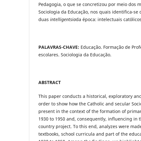
Pedagogia, o que se concretizou por meio dos m
Sociologia da Educação, nos quais identifica-se 
duas
intelligentsia
da época: intelectuais católicos
PALAVRAS-CHAVE:
Educação. Formação de Prof
escolares. Sociologia da Educação.
ABSTRACT
This paper conducts a historical, exploratory an
order to show how the Catholic and secular Soci
present in the context of the formation of prima
1930 to 1950 and, consequently, influencing in t
country project. To this end, analyzes were mad
textbooks, school curricula and part of the educa