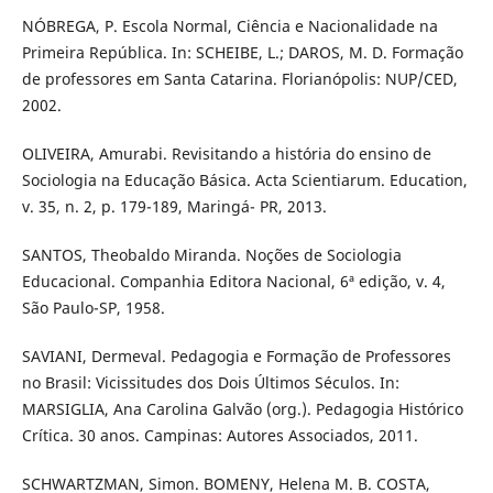
NÓBREGA, P. Escola Normal, Ciência e Nacionalidade na
Primeira República. In: SCHEIBE, L.; DAROS, M. D. Formação
de professores em Santa Catarina. Florianópolis: NUP/CED,
2002.
OLIVEIRA, Amurabi. Revisitando a história do ensino de
Sociologia na Educação Básica. Acta Scientiarum. Education,
v. 35, n. 2, p. 179-189, Maringá- PR, 2013.
SANTOS, Theobaldo Miranda. Noções de Sociologia
Educacional. Companhia Editora Nacional, 6ª edição, v. 4,
São Paulo-SP, 1958.
SAVIANI, Dermeval. Pedagogia e Formação de Professores
no Brasil: Vicissitudes dos Dois Últimos Séculos. In:
MARSIGLIA, Ana Carolina Galvão (org.). Pedagogia Histórico
Crítica. 30 anos. Campinas: Autores Associados, 2011.
SCHWARTZMAN, Simon. BOMENY, Helena M. B. COSTA,