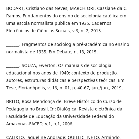
BODART, Cristiano das Neves; MARCHIORI, Cassiane da C.
Ramos. Fundamentos do ensino de sociologia católica em
uma escola normalista pública em 1935. Cadernos
Eletrônicos de Ciências Sociais, v.3, n. 2, 2015.
_______. Fragmentos de sociologia pré-acadêmica no ensino
normalista de 1935. Em Debate, n. 13, 2015.
_______. SOUZA, Ewerton. Os manuais de sociologia
educacional nos anos de 1940: contexto de produção,
autores, estruturas didáticas e perspectivas teóricas. Em
Tese, Florianópolis, v. 16, n. 01, p. 40-67, jan./jun., 2019.
BRITO, Rosa Mendonça de. Breve Histórico do Curso de
Pedagogia no Brasil. In: Dialógica. Revista eletrônica da
Faculdade de Educação da Universidade Federal do
Amazonas-FACED, v.1, n.1, 2006.
CALIXTO, Jaqueline Andrade; QUILLICI NETO, Armindo.