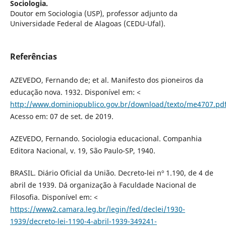
Sociologia.
Doutor em Sociologia (USP), professor adjunto da
Universidade Federal de Alagoas (CEDU-Ufal).
Referências
AZEVEDO, Fernando de; et al. Manifesto dos pioneiros da
educação nova. 1932. Disponível em: <
http://www.dominiopublico.gov.br/download/texto/me4707.pd
Acesso em: 07 de set. de 2019.
AZEVEDO, Fernando. Sociologia educacional. Companhia
Editora Nacional, v. 19, São Paulo-SP, 1940.
BRASIL. Diário Oficial da União. Decreto-lei nº 1.190, de 4 de
abril de 1939. Dá organização à Faculdade Nacional de
Filosofia. Disponível em: <
https://www2.camara.leg.br/legin/fed/declei/1930-
1939/decreto-lei-1190-4-abril-1939-349241-