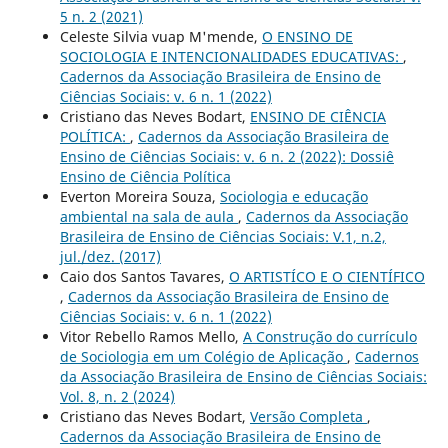
5 n. 2 (2021)
Celeste Silvia vuap M'mende,
O ENSINO DE
SOCIOLOGIA E INTENCIONALIDADES EDUCATIVAS:
,
Cadernos da Associação Brasileira de Ensino de
Ciências Sociais: v. 6 n. 1 (2022)
Cristiano das Neves Bodart,
ENSINO DE CIÊNCIA
POLÍTICA:
,
Cadernos da Associação Brasileira de
Ensino de Ciências Sociais: v. 6 n. 2 (2022): Dossiê
Ensino de Ciência Política
Everton Moreira Souza,
Sociologia e educação
ambiental na sala de aula
,
Cadernos da Associação
Brasileira de Ensino de Ciências Sociais: V.1, n.2,
jul./dez. (2017)
Caio dos Santos Tavares,
O ARTISTÍCO E O CIENTÍFICO
,
Cadernos da Associação Brasileira de Ensino de
Ciências Sociais: v. 6 n. 1 (2022)
Vitor Rebello Ramos Mello,
A Construção do currículo
de Sociologia em um Colégio de Aplicação
,
Cadernos
da Associação Brasileira de Ensino de Ciências Sociais:
Vol. 8, n. 2 (2024)
Cristiano das Neves Bodart,
Versão Completa
,
Cadernos da Associação Brasileira de Ensino de