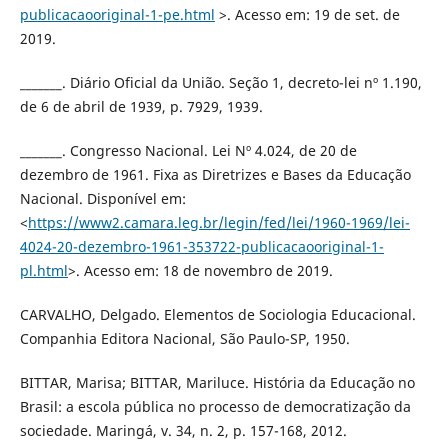
publicacaooriginal-1-pe.html
>. Acesso em: 19 de set. de
2019.
_______. Diário Oficial da União. Seção 1, decreto-lei nº 1.190,
de 6 de abril de 1939, p. 7929, 1939.
_______. Congresso Nacional. Lei Nº 4.024, de 20 de
dezembro de 1961. Fixa as Diretrizes e Bases da Educação
Nacional. Disponível em:
<
https://www2.camara.leg.br/legin/fed/lei/1960-1969/lei-
4024-20-dezembro-1961-353722-publicacaooriginal-1-
pl.html
>. Acesso em: 18 de novembro de 2019.
CARVALHO, Delgado. Elementos de Sociologia Educacional.
Companhia Editora Nacional, São Paulo-SP, 1950.
BITTAR, Marisa; BITTAR, Mariluce. História da Educação no
Brasil: a escola pública no processo de democratização da
sociedade. Maringá, v. 34, n. 2, p. 157-168, 2012.