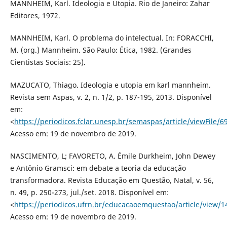
MANNHEIM, Karl. Ideologia e Utopia. Rio de Janeiro: Zahar
Editores, 1972.
MANNHEIM, Karl. O problema do intelectual. In: FORACCHI,
M. (org.) Mannheim. São Paulo: Ética, 1982. (Grandes
Cientistas Sociais: 25).
MAZUCATO, Thiago. Ideologia e utopia em karl mannheim.
Revista sem Aspas, v. 2, n. 1/2, p. 187-195, 2013. Disponível
em:
<
https://periodicos.fclar.unesp.br/semaspas/article/viewFile/
Acesso em: 19 de novembro de 2019.
NASCIMENTO, L; FAVORETO, A. Émile Durkheim, John Dewey
e Antônio Gramsci: em debate a teoria da educação
transformadora. Revista Educação em Questão, Natal, v. 56,
n. 49, p. 250-273, jul./set. 2018. Disponível em:
<
https://periodicos.ufrn.br/educacaoemquestao/article/view/
Acesso em: 19 de novembro de 2019.