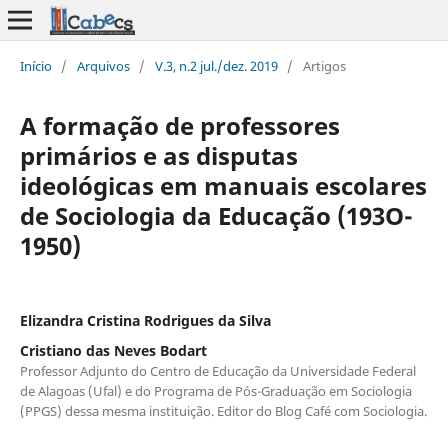
Início
/
Arquivos
/
V.3, n.2 jul./dez. 2019
/
Artigos
A formação de professores
primários e as disputas
ideológicas em manuais escolares
de Sociologia da Educação (193O-
1950)
Elizandra Cristina Rodrigues da Silva
Cristiano das Neves Bodart
Professor Adjunto do Centro de Educação da Universidade Federal
de Alagoas (Ufal) e do Programa de Pós-Graduação em Sociologia
(PPGS) dessa mesma instituição. Editor do Blog Café com Sociologia.