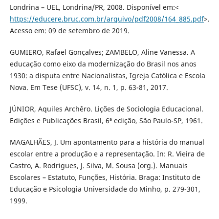
Londrina – UEL, Londrina/PR, 2008. Disponível em:<
https://educere.bruc.com.br/arquivo/pdf2008/164_885.pdf
>.
Acesso em: 09 de setembro de 2019.
GUMIERO, Rafael Gonçalves; ZAMBELO, Aline Vanessa. A
educação como eixo da modernização do Brasil nos anos
1930: a disputa entre Nacionalistas, Igreja Católica e Escola
Nova. Em Tese (UFSC), v. 14, n. 1, p. 63-81, 2017.
JÚNIOR, Aquiles Archêro. Lições de Sociologia Educacional.
Edições e Publicações Brasil, 6ª edição, São Paulo-SP, 1961.
MAGALHÃES, J. Um apontamento para a história do manual
escolar entre a produção e a representação. In: R. Vieira de
Castro, A. Rodrigues, J. Silva, M. Sousa (org.). Manuais
Escolares – Estatuto, Funções, História. Braga: Instituto de
Educação e Psicologia Universidade do Minho, p. 279-301,
1999.