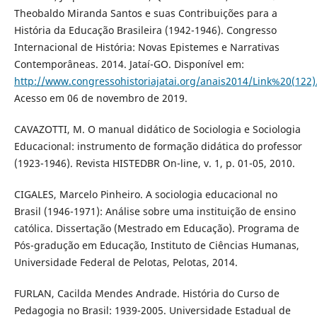
Theobaldo Miranda Santos e suas Contribuições para a
História da Educação Brasileira (1942-1946). Congresso
Internacional de História: Novas Epistemes e Narrativas
Contemporâneas. 2014. Jataí-GO. Disponível em:
http://www.congressohistoriajatai.org/anais2014/Link%20(122)
Acesso em 06 de novembro de 2019.
CAVAZOTTI, M. O manual didático de Sociologia e Sociologia
Educacional: instrumento de formação didática do professor
(1923-1946). Revista HISTEDBR On-line, v. 1, p. 01-05, 2010.
CIGALES, Marcelo Pinheiro. A sociologia educacional no
Brasil (1946-1971): Análise sobre uma instituição de ensino
católica. Dissertação (Mestrado em Educação). Programa de
Pós-gradução em Educação, Instituto de Ciências Humanas,
Universidade Federal de Pelotas, Pelotas, 2014.
FURLAN, Cacilda Mendes Andrade. História do Curso de
Pedagogia no Brasil: 1939-2005. Universidade Estadual de