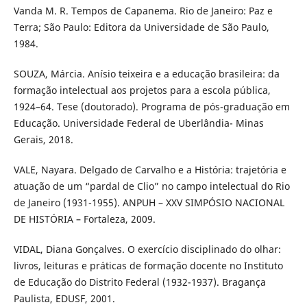
Vanda M. R. Tempos de Capanema. Rio de Janeiro: Paz e
Terra; São Paulo: Editora da Universidade de São Paulo,
1984.
SOUZA, Márcia. Anísio teixeira e a educação brasileira: da
formação intelectual aos projetos para a escola pública,
1924–64. Tese (doutorado). Programa de pós-graduação em
Educação. Universidade Federal de Uberlândia- Minas
Gerais, 2018.
VALE, Nayara. Delgado de Carvalho e a História: trajetória e
atuação de um “pardal de Clio” no campo intelectual do Rio
de Janeiro (1931-1955). ANPUH – XXV SIMPÓSIO NACIONAL
DE HISTÓRIA – Fortaleza, 2009.
VIDAL, Diana Gonçalves. O exercício disciplinado do olhar:
livros, leituras e práticas de formação docente no Instituto
de Educação do Distrito Federal (1932-1937). Bragança
Paulista, EDUSF, 2001.