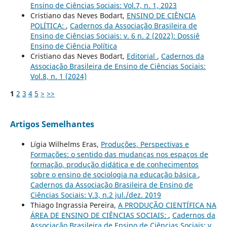
Ensino de Ciências Sociais: Vol.7, n. 1, 2023
Cristiano das Neves Bodart,
ENSINO DE CIÊNCIA
POLÍTICA:
,
Cadernos da Associação Brasileira de
Ensino de Ciências Sociais: v. 6 n. 2 (2022): Dossiê
Ensino de Ciência Política
Cristiano das Neves Bodart,
Editorial
,
Cadernos da
Associação Brasileira de Ensino de Ciências Sociais:
Vol.8, n. 1 (2024)
1
2
3
4
5
>
>>
Artigos Semelhantes
Lígia Wilhelms Eras,
Produções, Perspectivas e
Formações: o sentido das mudanças nos espaços de
formação, produção didática e de conhecimentos
sobre o ensino de sociologia na educação básica
,
Cadernos da Associação Brasileira de Ensino de
Ciências Sociais: V.3, n.2 jul./dez. 2019
Thiago Ingrassia Pereira,
A PRODUÇÃO CIENTÍFICA NA
ÁREA DE ENSINO DE CIÊNCIAS SOCIAIS:
,
Cadernos da
Associação Brasileira de Ensino de Ciências Sociais: v.