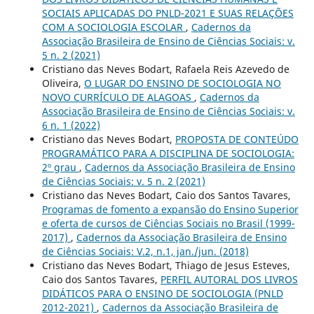
SOCIAIS APLICADAS DO PNLD-2021 E SUAS RELAÇÕES
COM A SOCIOLOGIA ESCOLAR
,
Cadernos da
Associação Brasileira de Ensino de Ciências Sociais: v.
5 n. 2 (2021)
Cristiano das Neves Bodart, Rafaela Reis Azevedo de
Oliveira,
O LUGAR DO ENSINO DE SOCIOLOGIA NO
NOVO CURRÍCULO DE ALAGOAS
,
Cadernos da
Associação Brasileira de Ensino de Ciências Sociais: v.
6 n. 1 (2022)
Cristiano das Neves Bodart,
PROPOSTA DE CONTEÚDO
PROGRAMÁTICO PARA A DISCIPLINA DE SOCIOLOGIA:
2º grau
,
Cadernos da Associação Brasileira de Ensino
de Ciências Sociais: v. 5 n. 2 (2021)
Cristiano das Neves Bodart, Caio dos Santos Tavares,
Programas de fomento a expansão do Ensino Superior
e oferta de cursos de Ciências Sociais no Brasil (1999-
2017)
,
Cadernos da Associação Brasileira de Ensino
de Ciências Sociais: V.2, n.1, jan./jun. (2018)
Cristiano das Neves Bodart, Thiago de Jesus Esteves,
Caio dos Santos Tavares,
PERFIL AUTORAL DOS LIVROS
DIDÁTICOS PARA O ENSINO DE SOCIOLOGIA (PNLD
2012-2021)
,
Cadernos da Associação Brasileira de