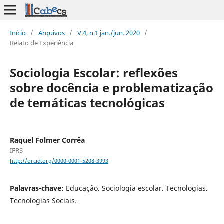
Início
/
Arquivos
/
V.4, n.1 jan./jun. 2020
/
Relato de Experiência
Sociologia Escolar: reflexões
sobre docência e problematização
de temáticas tecnológicas
Raquel Folmer Corrêa
IFRS
http://orcid.org/0000-0001-5208-3993
Palavras-chave:
Educação. Sociologia escolar. Tecnologias.
Tecnologias Sociais.