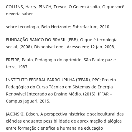
COLLINS, Harry. PINCH, Trevor. O Golem à solta. O que você
deveria saber
sobre tecnologia. Belo Horizonte: Fabrefactum, 2010.
FUNDAÇÃO BANCO DO BRASIL (FBB). O que é tecnologia
social. (2008). Disponível em: . Acesso em: 12 jan. 2008.
FREIRE, Paulo. Pedagogia do oprimido. São Paulo: paz e
terra, 1987.
INSTITUTO FEDERAL FARROUPILHA (IFFAR). PPC: Projeto
Pedagógico do Curso Técnico em Sistemas de Energia
Renovável Integrado ao Ensino Médio. (2015). IFFAR –
Campus Jaguari, 2015.
JACINSKI, Edson. A perspectiva histórica e sociocultural das
ciências enquanto possibilidade de aproximação dialógica
entre formação científica e humana na educação