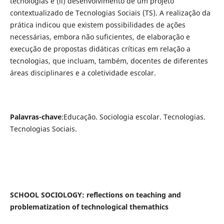
tecnologias e (ii) desenvolvimento de um projeto
contextualizado de Tecnologias Sociais (TS). A realização da
prática indicou que existem possibilidades de ações
necessárias, embora não suficientes, de elaboração e
execução de propostas didáticas críticas em relação a
tecnologias, que incluam, também, docentes de diferentes
áreas disciplinares e a coletividade escolar.
Palavras-chave
:
Educação. Sociologia escolar. Tecnologias.
Tecnologias Sociais.
SCHOOL SOCIOLOGY: reflections on teaching and
problematization of technological themathics