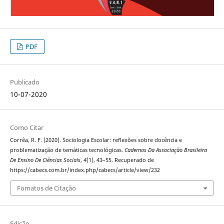
PDF
Publicado
10-07-2020
Como Citar
Corrêa, R. F. (2020). Sociologia Escolar: reflexões sobre docência e
problematização de temáticas tecnológicas.
Cadernos Da Associação Brasileira
De Ensino De Ciências Sociais
,
4
(1), 43–55. Recuperado de
https://cabecs.com.br/index.php/cabecs/article/view/232
Fomatos de Citação
Edição