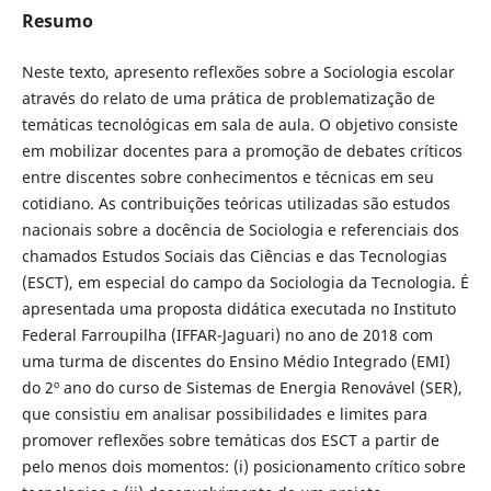
Resumo
Neste texto, apresento reflexões sobre a Sociologia escolar
através do relato de uma prática de problematização de
temáticas tecnológicas em sala de aula. O objetivo consiste
em mobilizar docentes para a promoção de debates críticos
entre discentes sobre conhecimentos e técnicas em seu
cotidiano. As contribuições teóricas utilizadas são estudos
nacionais sobre a docência de Sociologia e referenciais dos
chamados Estudos Sociais das Ciências e das Tecnologias
(ESCT), em especial do campo da Sociologia da Tecnologia. É
apresentada uma proposta didática executada no Instituto
Federal Farroupilha (IFFAR-Jaguari) no ano de 2018 com
uma turma de discentes do Ensino Médio Integrado (EMI)
do 2º ano do curso de Sistemas de Energia Renovável (SER),
que consistiu em analisar possibilidades e limites para
promover reflexões sobre temáticas dos ESCT a partir de
pelo menos dois momentos: (i) posicionamento crítico sobre