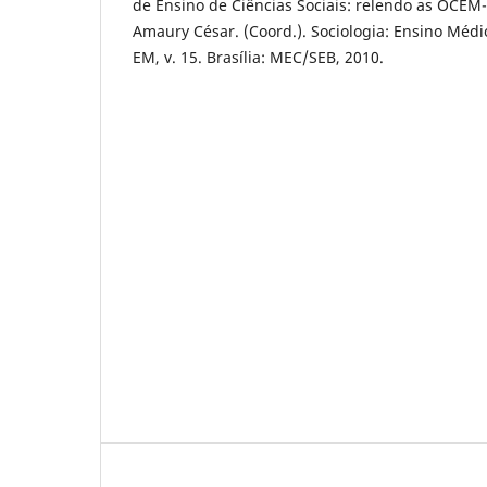
de Ensino de Ciências Sociais: relendo as OCEM
Amaury César. (Coord.). Sociologia: Ensino Médi
EM, v. 15. Brasília: MEC/SEB, 2010.