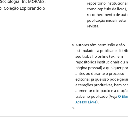
-Sociologia. In: MORAES,
repositório institucional
o. Coleção Explorando o
como capítulo de livro)
reconhecimento de auto
publicação inicial nesta
revista.
Autores têm permissão e são
estimulados a publicar e distrib
seu trabalho online (ex.: em
repositórios institucionais ou 
página pessoal) a qualquer po
antes ou durante o processo
editorial, já que isso pode gera
alterações produtivas, bem c
aumentar o impacto e a citaçã
trabalho publicado (Veja
O Efe
Acesso Livre
).