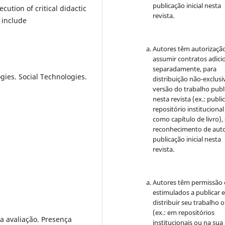
publicação inicial nesta
cution of critical didactic
revista.
 include
Autores têm autorizaçã
assumir contratos adici
separadamente, para
gies. Social Technologies.
distribuição não-exclusi
versão do trabalho publ
nesta revista (ex.: publi
repositório institucional
como capítulo de livro)
reconhecimento de auto
publicação inicial nesta
revista.
Autores têm permissão 
estimulados a publicar 
distribuir seu trabalho o
(ex.: em repositórios
 avaliação. Presença
institucionais ou na sua