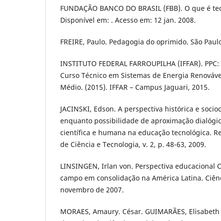
FUNDAÇÃO BANCO DO BRASIL (FBB). O que é tecno
Disponível em: . Acesso em: 12 jan. 2008.
FREIRE, Paulo. Pedagogia do oprimido. São Paulo:
INSTITUTO FEDERAL FARROUPILHA (IFFAR). PPC: 
Curso Técnico em Sistemas de Energia Renováve
Médio. (2015). IFFAR – Campus Jaguari, 2015.
JACINSKI, Edson. A perspectiva histórica e socioc
enquanto possibilidade de aproximação dialógi
científica e humana na educação tecnológica. Re
de Ciência e Tecnologia, v. 2, p. 48-63, 2009.
LINSINGEN, Irlan von. Perspectiva educacional 
campo em consolidação na América Latina. Ciênci
novembro de 2007.
MORAES, Amaury. César. GUIMARÃES, Elisabeth 