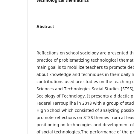
technological themathics
Abstract
Reflections on school sociology are presented th
practice of problematizing technological themat
main goal is to mobilize teachers to promote d
about knowledge and techniques in their daily li
contributions used are studies on the teaching 
Sciences and Technologies Social Studies (STSS), 
Sociology of Technology. It presents a didactic p
Federal Farroupilha in 2018 with a group of stu
High School which consisted of analyzing possibil
promote reflections on STSS themes from at leas
positioning on technologies and development of 
of social technologies.The performance of the pr