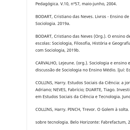
Pedagógica. V.10, nº57, maio-junho, 2004.
BODART, Cristiano das Neves. Livros - Ensino de
Sociologia. 2019a.
BODART, Cristiano das Neves (Org.). O ensino 
escolas: Sociologia, Filosofia, História e Geograf
com Sociologia, 2019b.
CARVALHO, Lejeune. (org.). Sociologia e ensino 
discussão de Sociologia no Ensino Médio. Ijuí: Ed
COLLINS, Harry. Estudos Sociais da Ciência: a j
Adriano; NEVES, Fabrício; DUARTE, Tiago. Inve
em Estudos Sociais da Ciência e Tecnologia. Jundi
COLLINS, Harry. PINCH, Trevor. O Golem à solta.
sobre tecnologia. Belo Horizonte: Fabrefactum, 