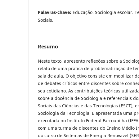
Palavras-chave:
Educação. Sociologia escolar. T
Sociais.
Resumo
Neste texto, apresento reflexões sobre a Sociolo
relato de uma prática de problematização de te
sala de aula. O objetivo consiste em mobilizar 
de debates críticos entre discentes sobre conh
seu cotidiano. As contribuições teóricas utiliza
sobre a docência de Sociologia e referenciais 
Sociais das Ciências e das Tecnologias (ESCT), 
Sociologia da Tecnologia. É apresentada uma pr
executada no Instituto Federal Farroupilha (IFF
com uma turma de discentes do Ensino Médio In
do curso de Sistemas de Energia Renovável (SER