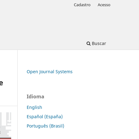
Cadastro
Acesso
Buscar
Open Journal Systems
e
Idioma
English
Español (España)
Português (Brasil)