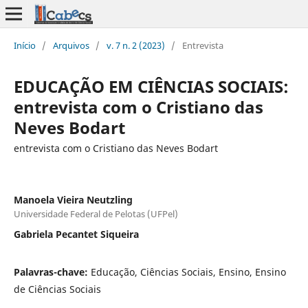
Início
/
Arquivos
/
v. 7 n. 2 (2023)
/
Entrevista
EDUCAÇÃO EM CIÊNCIAS SOCIAIS:
entrevista com o Cristiano das
Neves Bodart
entrevista com o Cristiano das Neves Bodart
Manoela Vieira Neutzling
Universidade Federal de Pelotas (UFPel)
Gabriela Pecantet Siqueira
Palavras-chave:
Educação, Ciências Sociais, Ensino, Ensino
de Ciências Sociais