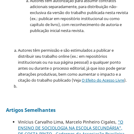
Autores têm autorização para assumir contratos
adicionais separadamente, para distribuição não-
exclusiva da versão do trabalho publicada nesta revista
(ex.: publicar em repositório institucional ou como
capítulo de livro), com reconhecimento de autoria e
publicação inicial nesta revista.
Autores têm permissão e são estimulados a publicar e
distribuir seu trabalho online (ex.: em repositórios
institucionais ou na sua página pessoal) a qualquer ponto
antes ou durante o processo editorial, já que isso pode gerar
alterações produtivas, bem como aumentar o impacto e a
citação do trabalho publicado (Veja
O Efeito do Acesso Livre
).
Artigos Semelhantes
Vinícius Carvalho Lima, Marcelo Pinheiro Cigales,
"O
ENSINO DE SOCIOLOGIA NA ESCOLA SECUNDÁRIA",
DE COSTA PINTO
,
Cadernos da Associação Brasileira