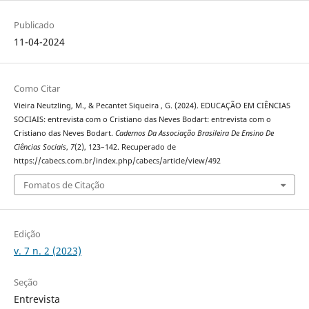
Publicado
11-04-2024
Como Citar
Vieira Neutzling, M., & Pecantet Siqueira , G. (2024). EDUCAÇÃO EM CIÊNCIAS
SOCIAIS: entrevista com o Cristiano das Neves Bodart: entrevista com o
Cristiano das Neves Bodart.
Cadernos Da Associação Brasileira De Ensino De
Ciências Sociais
,
7
(2), 123–142. Recuperado de
https://cabecs.com.br/index.php/cabecs/article/view/492
Fomatos de Citação
Edição
v. 7 n. 2 (2023)
Seção
Entrevista