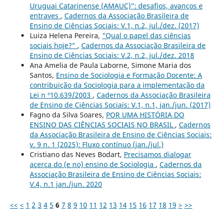
Uruguai Catarinense (AMAUC)”: desafios, avanços e
entraves
,
Cadernos da Associação Brasileira de
Ensino de Ciências Sociais: V.1, n.2, jul./dez. (2017)
Luiza Helena Pereira,
"Qual o papel das ciências
sociais hoje?”
,
Cadernos da Associação Brasileira de
Ensino de Ciências Sociais: V.2, n.2, jul./dez. 2018
Ana Amelia de Paula Laborne, Simone Maria dos
Santos,
Ensino de Sociologia e Formação Docente: A
contribuição da Sociologia para a implementação da
Lei n º10.639/2003
,
Cadernos da Associação Brasileira
de Ensino de Ciências Sociais: V.1, n.1, jan./jun. (2017)
Fagno da Silva Soares,
POR UMA HISTÓRIA DO
ENSINO DAS CIÊNCIAS SOCIAIS NO BRASIL
,
Cadernos
da Associação Brasileira de Ensino de Ciências Sociais:
v. 9 n. 1 (2025): Fluxo contínuo (jan./jul.)
Cristiano das Neves Bodart,
Precisamos dialogar
acerca do (e no) ensino de Sociologia
,
Cadernos da
Associação Brasileira de Ensino de Ciências Sociais:
V.4, n.1 jan./jun. 2020
<<
<
1
2
3
4
5
6
7
8
9
10
11
12
13
14
15
16
17
18
19
>
>>