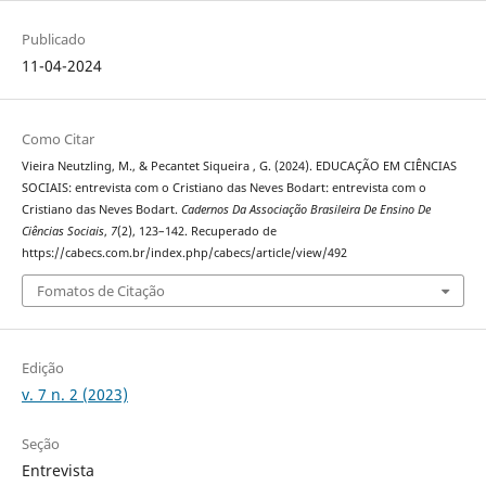
Publicado
11-04-2024
Como Citar
Vieira Neutzling, M., & Pecantet Siqueira , G. (2024). EDUCAÇÃO EM CIÊNCIAS
SOCIAIS: entrevista com o Cristiano das Neves Bodart: entrevista com o
Cristiano das Neves Bodart.
Cadernos Da Associação Brasileira De Ensino De
Ciências Sociais
,
7
(2), 123–142. Recuperado de
https://cabecs.com.br/index.php/cabecs/article/view/492
Fomatos de Citação
Edição
v. 7 n. 2 (2023)
Seção
Entrevista