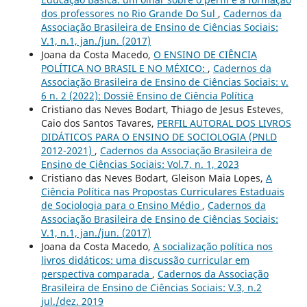
dos professores no Rio Grande Do Sul
,
Cadernos da
Associação Brasileira de Ensino de Ciências Sociais:
V.1, n.1, jan./jun. (2017)
Joana da Costa Macedo,
O ENSINO DE CIÊNCIA
POLÍTICA NO BRASIL E NO MÉXICO:
,
Cadernos da
Associação Brasileira de Ensino de Ciências Sociais: v.
6 n. 2 (2022): Dossiê Ensino de Ciência Política
Cristiano das Neves Bodart, Thiago de Jesus Esteves,
Caio dos Santos Tavares,
PERFIL AUTORAL DOS LIVROS
DIDÁTICOS PARA O ENSINO DE SOCIOLOGIA (PNLD
2012-2021)
,
Cadernos da Associação Brasileira de
Ensino de Ciências Sociais: Vol.7, n. 1, 2023
Cristiano das Neves Bodart, Gleison Maia Lopes,
A
Ciência Política nas Propostas Curriculares Estaduais
de Sociologia para o Ensino Médio
,
Cadernos da
Associação Brasileira de Ensino de Ciências Sociais:
V.1, n.1, jan./jun. (2017)
Joana da Costa Macedo,
A socialização política nos
livros didáticos: uma discussão curricular em
perspectiva comparada
,
Cadernos da Associação
Brasileira de Ensino de Ciências Sociais: V.3, n.2
jul./dez. 2019