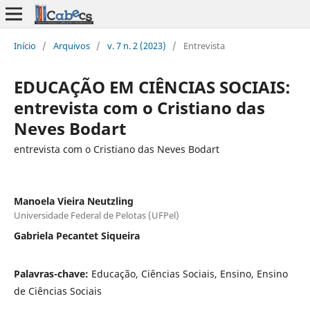
Início
/
Arquivos
/
v. 7 n. 2 (2023)
/
Entrevista
EDUCAÇÃO EM CIÊNCIAS SOCIAIS:
entrevista com o Cristiano das
Neves Bodart
entrevista com o Cristiano das Neves Bodart
Manoela Vieira Neutzling
Universidade Federal de Pelotas (UFPel)
Gabriela Pecantet Siqueira
Palavras-chave:
Educação, Ciências Sociais, Ensino, Ensino
de Ciências Sociais