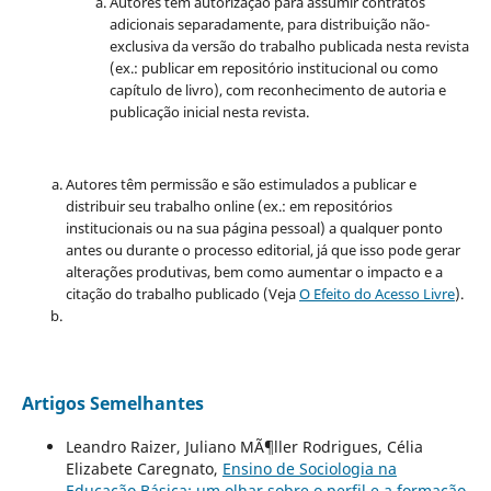
Autores têm autorização para assumir contratos
adicionais separadamente, para distribuição não-
exclusiva da versão do trabalho publicada nesta revista
(ex.: publicar em repositório institucional ou como
capítulo de livro), com reconhecimento de autoria e
publicação inicial nesta revista.
Autores têm permissão e são estimulados a publicar e
distribuir seu trabalho online (ex.: em repositórios
institucionais ou na sua página pessoal) a qualquer ponto
antes ou durante o processo editorial, já que isso pode gerar
alterações produtivas, bem como aumentar o impacto e a
citação do trabalho publicado (Veja
O Efeito do Acesso Livre
).
Artigos Semelhantes
Leandro Raizer, Juliano MÃ¶ller Rodrigues, Célia
Elizabete Caregnato,
Ensino de Sociologia na
Educação Básica: um olhar sobre o perfil e a formação