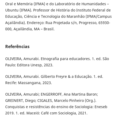
Oral e Memória (IFMA) e do Laboratório de Humanidades –
Ubuntu (IFMA). Professor de História do Instituto Federal de
Educação, Ciência e Tecnologia do Maranhão (IFMA/Campus
Açailândia). Endereço: Rua Projetada s/n, Progresso, 65930-
000, Açailândia, MA – Brasil.
Referências
OLIVEIRA, Amurabi. Etnografia para educadores. 1. ed. São
Paulo: Editora Unesp, 2023.
OLIVEIRA, Amurabi. Gilberto Freyre & a Educação. 1. ed.
Recife: Massangana, 2023.
OLIVEIRA, Amurabi; ENGERROFF, Ana Martina Baron;
GREINERT, Diego; CIGALES, Marcelo Pinheiro (Org.).
Conquistas e resistências do ensino de Sociologia: Eneseb
2019. 1. ed. Maceió: Café com Sociologia, 2021.