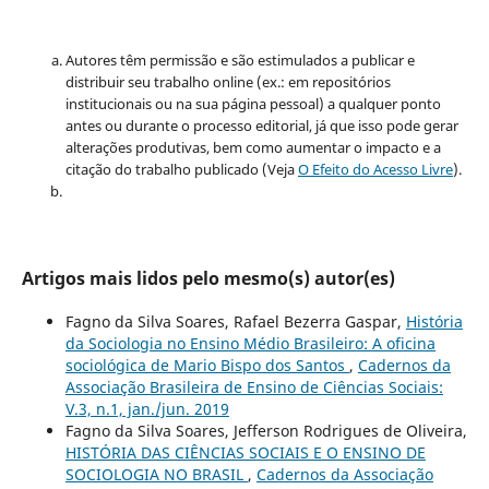
Autores têm permissão e são estimulados a publicar e
distribuir seu trabalho online (ex.: em repositórios
institucionais ou na sua página pessoal) a qualquer ponto
antes ou durante o processo editorial, já que isso pode gerar
alterações produtivas, bem como aumentar o impacto e a
citação do trabalho publicado (Veja
O Efeito do Acesso Livre
).
Artigos mais lidos pelo mesmo(s) autor(es)
Fagno da Silva Soares, Rafael Bezerra Gaspar,
História
da Sociologia no Ensino Médio Brasileiro: A oficina
sociológica de Mario Bispo dos Santos
,
Cadernos da
Associação Brasileira de Ensino de Ciências Sociais:
V.3, n.1, jan./jun. 2019
Fagno da Silva Soares, Jefferson Rodrigues de Oliveira,
HISTÓRIA DAS CIÊNCIAS SOCIAIS E O ENSINO DE
SOCIOLOGIA NO BRASIL
,
Cadernos da Associação