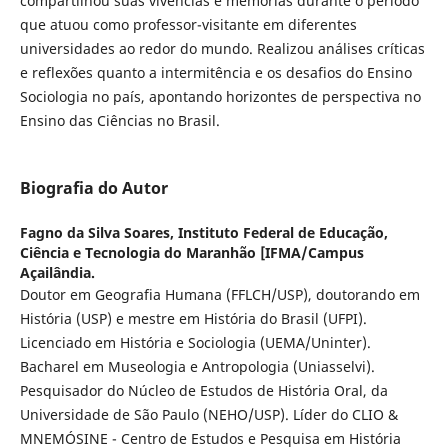
compartilhou suas vivências e memórias durante o período
que atuou como professor-visitante em diferentes
universidades ao redor do mundo. Realizou análises críticas
e reflexões quanto a intermitência e os desafios do Ensino
Sociologia no país, apontando horizontes de perspectiva no
Ensino das Ciências no Brasil.
Biografia do Autor
Fagno da Silva Soares,
Instituto Federal de Educação,
Ciência e Tecnologia do Maranhão [IFMA/Campus
Açailândia.
Doutor em Geografia Humana (FFLCH/USP), doutorando em
História (USP) e mestre em História do Brasil (UFPI).
Licenciado em História e Sociologia (UEMA/Uninter).
Bacharel em Museologia e Antropologia (Uniasselvi).
Pesquisador do Núcleo de Estudos de História Oral, da
Universidade de São Paulo (NEHO/USP). Líder do CLIO &
MNEMÓSINE - Centro de Estudos e Pesquisa em História