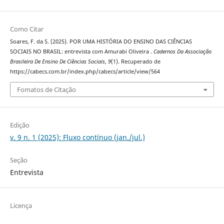
Como Citar
Soares, F. da S. (2025). POR UMA HISTÓRIA DO ENSINO DAS CIÊNCIAS
SOCIAIS NO BRASIL: entrevista com Amurabi Oliveira .
Cadernos Da Associação
Brasileira De Ensino De Ciências Sociais
,
9
(1). Recuperado de
https://cabecs.com.br/index.php/cabecs/article/view/564
Fomatos de Citação
Edição
v. 9 n. 1 (2025): Fluxo contínuo (jan./jul.)
Seção
Entrevista
Licença