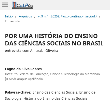
Início
/
Arquivos
/
v. 9 n. 1 (2025): Fluxo contínuo (jan./jul.)
/
Entrevista
POR UMA HISTÓRIA DO ENSINO
DAS CIÊNCIAS SOCIAIS NO BRASIL
entrevista com Amurabi Oliveira
Fagno da Silva Soares
Instituto Federal de Educação, Ciência e Tecnologia do Maranhão
[IFMA/Campus Açailândia.
Palavras-chave:
Ensino das Ciências Sociais, Ensino de
Sociologia, História do Ensino das Ciências Sociais