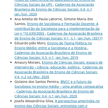
Ciências Sociais da UFV
,
Cadernos da Associação
Brasileira de Ensino de Ciências Sociais: V.4, n.1
jan./jun. 2020
Ana Amelia de Paula Laborne, Simone Maria dos
Santos,
Ensino de Sociologia e Formação Docente: A
contribuição da Sociologia para a implementação da
Lei n º10.639/2003
,
Cadernos da Associação Brasileira
de Ensino de Ciências Sociais: V.1, n.1, jan./jun. (2017)
Eduardo João Moro,
Ensino de Teoria Política no
Ensino Médio: entre a Sociologia e a História
,
Cadernos da Associação Brasileira de Ensino de
Ciências Sociais: V.3, n.1, jan./jun. 2019
Amaury Moraes,
Ensino de Ciências Sociais: espaço de
intervenção – ciência, educação, política
,
Cadernos da
Associação Brasileira de Ensino de Ciências Sociais:
V.4, n.2 jul./dez. 2020
Gislaine dos Santos Pereira,
BNCC e o futuro da
Sociologia no ensino médio – uma análise comparativa
,
Cadernos da Associação Brasileira de Ensino de
Ciências Sociais: V.4, n.1 jan./jun. 2020
Josefa Alexandrina Silva,
A perspectiva ameríndia no
ensino das Ciências Sociais: entrevista com o