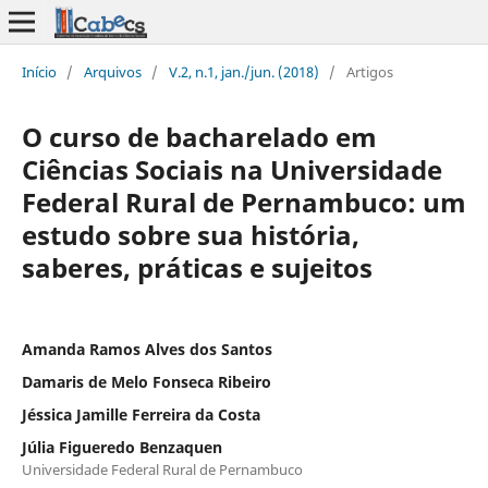
Início
/
Arquivos
/
V.2, n.1, jan./jun. (2018)
/
Artigos
O curso de bacharelado em
Ciências Sociais na Universidade
Federal Rural de Pernambuco: um
estudo sobre sua história,
saberes, práticas e sujeitos
Amanda Ramos Alves dos Santos
Damaris de Melo Fonseca Ribeiro
Jéssica Jamille Ferreira da Costa
Júlia Figueredo Benzaquen
Universidade Federal Rural de Pernambuco