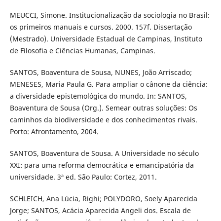
MEUCCI, Simone. Institucionalização da sociologia no Brasil:
os primeiros manuais e cursos. 2000. 157f. Dissertação
(Mestrado). Universidade Estadual de Campinas, Instituto
de Filosofia e Ciências Humanas, Campinas.
SANTOS, Boaventura de Sousa, NUNES, João Arriscado;
MENESES, Maria Paula G. Para ampliar o cânone da ciência:
a diversidade epistemológica do mundo. In: SANTOS,
Boaventura de Sousa (Org.). Semear outras soluções: Os
caminhos da biodiversidade e dos conhecimentos rivais.
Porto: Afrontamento, 2004.
SANTOS, Boaventura de Sousa. A Universidade no século
XXI: para uma reforma democrática e emancipatória da
universidade. 3ª ed. São Paulo: Cortez, 2011.
SCHLEICH, Ana Lúcia, Righi; POLYDORO, Soely Aparecida
Jorge; SANTOS, Acácia Aparecida Angeli dos. Escala de