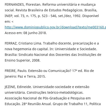
FERNANDES, Florestan. Reforma universitária e mudança
social. Revista Brasileira de Estudos Pedagógicos. Brasília,
INEP, vol. 73, n. 175, p. 523 - 546, set./dez, 1992. Disponível
em: <
http://www.dominiopublico.gov.br/download/texto/me003160.
Acesso em: 08 junho 2018.
FERRAZ, Cristiano Lima. Trabalho docente, precarização e a
nova hegemonia do capital. In: Universidade e Sociedade.
Brasília: Sindicato Nacional dos Docentes das Instituições de
Ensino Superior, 2008.
FREIRE, Paulo. Extensão ou Comunicação? 17ª ed. Rio de
Janeiro: Paz e Terra, 2015.
JEZINE, Edineide. Universidade-sociedade e extensão
universitária. Construções teórico-metodológicas.
Associação Nacional de Pós-Graduação e Pesquisa em
Educação. 28ª Reunião Anual. Grupo de Trabalho 11, Política