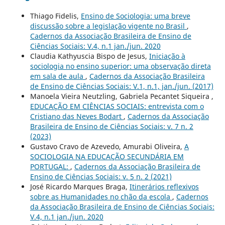
Thiago Fidelis,
Ensino de Sociologia: uma breve
discussão sobre a legislação vigente no Brasil
,
Cadernos da Associação Brasileira de Ensino de
Ciências Sociais: V.4, n.1 jan./jun. 2020
Claudia Kathyuscia Bispo de Jesus,
Iniciação à
sociologia no ensino superior: uma observação direta
em sala de aula
,
Cadernos da Associação Brasileira
de Ensino de Ciências Sociais: V.1, n.1, jan./jun. (2017)
Manoela Vieira Neutzling, Gabriela Pecantet Siqueira ,
EDUCAÇÃO EM CIÊNCIAS SOCIAIS: entrevista com o
Cristiano das Neves Bodart
,
Cadernos da Associação
Brasileira de Ensino de Ciências Sociais: v. 7 n. 2
(2023)
Gustavo Cravo de Azevedo, Amurabi Oliveira,
A
SOCIOLOGIA NA EDUCAÇÃO SECUNDÁRIA EM
PORTUGAL:
,
Cadernos da Associação Brasileira de
Ensino de Ciências Sociais: v. 5 n. 2 (2021)
José Ricardo Marques Braga,
Itinerários reflexivos
sobre as Humanidades no chão da escola
,
Cadernos
da Associação Brasileira de Ensino de Ciências Sociais:
V.4, n.1 jan./jun. 2020