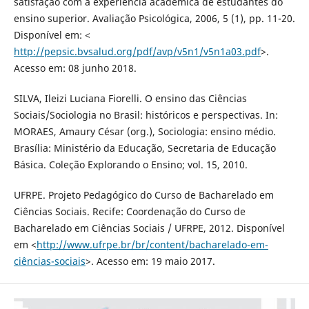
satisfação com a experiência acadêmica de estudantes do
ensino superior. Avaliação Psicológica, 2006, 5 (1), pp. 11-20.
Disponível em: <
http://pepsic.bvsalud.org/pdf/avp/v5n1/v5n1a03.pdf
>.
Acesso em: 08 junho 2018.
SILVA, Ileizi Luciana Fiorelli. O ensino das Ciências
Sociais/Sociologia no Brasil: históricos e perspectivas. In:
MORAES, Amaury César (org.), Sociologia: ensino médio.
Brasília: Ministério da Educação, Secretaria de Educação
Básica. Coleção Explorando o Ensino; vol. 15, 2010.
UFRPE. Projeto Pedagógico do Curso de Bacharelado em
Ciências Sociais. Recife: Coordenação do Curso de
Bacharelado em Ciências Sociais / UFRPE, 2012. Disponível
em <
http://www.ufrpe.br/br/content/bacharelado-em-
ciências-sociais
>. Acesso em: 19 maio 2017.