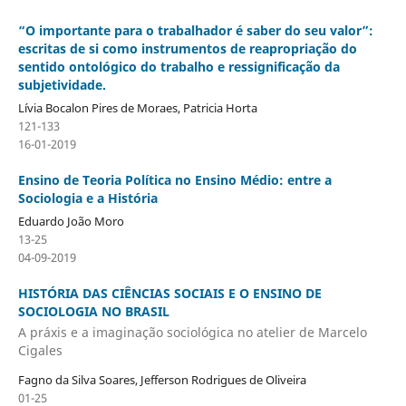
“O importante para o trabalhador é saber do seu valor”:
escritas de si como instrumentos de reapropriação do
sentido ontológico do trabalho e ressignificação da
subjetividade.
Lívia Bocalon Pires de Moraes, Patricia Horta
121-133
16-01-2019
Ensino de Teoria Política no Ensino Médio: entre a
Sociologia e a História
Eduardo João Moro
13-25
04-09-2019
HISTÓRIA DAS CIÊNCIAS SOCIAIS E O ENSINO DE
SOCIOLOGIA NO BRASIL
A práxis e a imaginação sociológica no atelier de Marcelo
Cigales
Fagno da Silva Soares, Jefferson Rodrigues de Oliveira
01-25