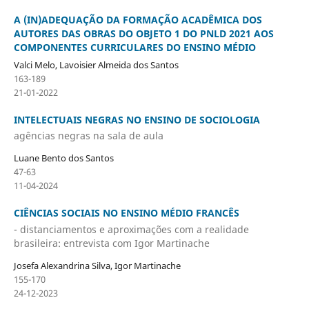
A (IN)ADEQUAÇÃO DA FORMAÇÃO ACADÊMICA DOS
AUTORES DAS OBRAS DO OBJETO 1 DO PNLD 2021 AOS
COMPONENTES CURRICULARES DO ENSINO MÉDIO
Valci Melo, Lavoisier Almeida dos Santos
163-189
21-01-2022
INTELECTUAIS NEGRAS NO ENSINO DE SOCIOLOGIA
agências negras na sala de aula
Luane Bento dos Santos
47-63
11-04-2024
CIÊNCIAS SOCIAIS NO ENSINO MÉDIO FRANCÊS
- distanciamentos e aproximações com a realidade
brasileira: entrevista com Igor Martinache
Josefa Alexandrina Silva, Igor Martinache
155-170
24-12-2023