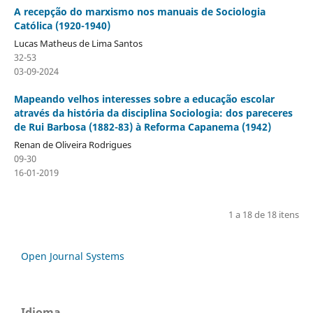
A recepção do marxismo nos manuais de Sociologia
Católica (1920-1940)
Lucas Matheus de Lima Santos
32-53
03-09-2024
Mapeando velhos interesses sobre a educação escolar
através da história da disciplina Sociologia: dos pareceres
de Rui Barbosa (1882-83) à Reforma Capanema (1942)
Renan de Oliveira Rodrigues
09-30
16-01-2019
1 a 18 de 18 itens
Open Journal Systems
Idioma