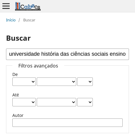
Início
/
Buscar
Buscar
Filtros avançados
De
Até
Autor