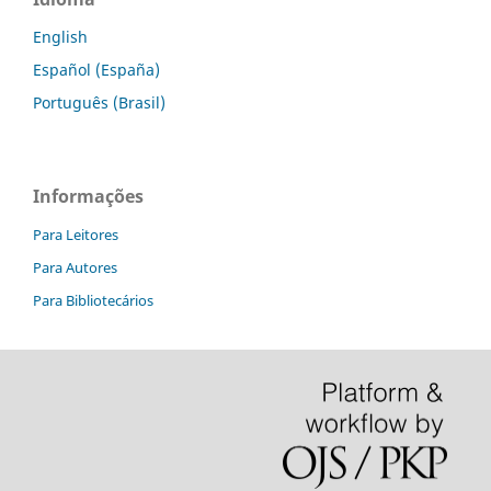
English
Español (España)
Português (Brasil)
Informações
Para Leitores
Para Autores
Para Bibliotecários