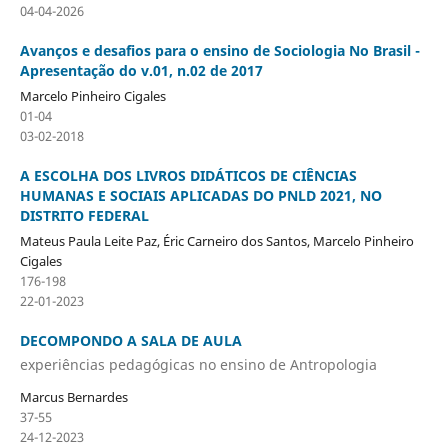
04-04-2026
Avanços e desafios para o ensino de Sociologia No Brasil -
Apresentação do v.01, n.02 de 2017
Marcelo Pinheiro Cigales
01-04
03-02-2018
A ESCOLHA DOS LIVROS DIDÁTICOS DE CIÊNCIAS
HUMANAS E SOCIAIS APLICADAS DO PNLD 2021, NO
DISTRITO FEDERAL
Mateus Paula Leite Paz, Éric Carneiro dos Santos, Marcelo Pinheiro
Cigales
176-198
22-01-2023
DECOMPONDO A SALA DE AULA
experiências pedagógicas no ensino de Antropologia
Marcus Bernardes
37-55
24-12-2023