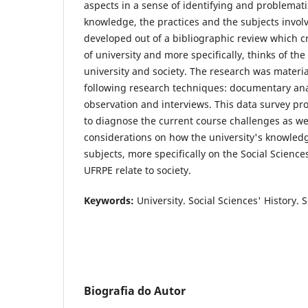
aspects in a sense of identifying and problemat
knowledge, the practices and the subjects invol
developed out of a bibliographic review which cr
of university and more specifically, thinks of th
university and society. The research was materi
following research techniques: documentary anal
observation and interviews. This data survey pr
to diagnose the current course challenges as w
considerations on how the university's knowledg
subjects, more specifically on the Social Science
UFRPE relate to society.
Keywords:
University. Social Sciences' History. 
Biografia do Autor