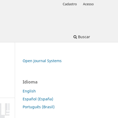
Cadastro
Acesso
Buscar
Open Journal Systems
Idioma
English
Español (España)
Português (Brasil)