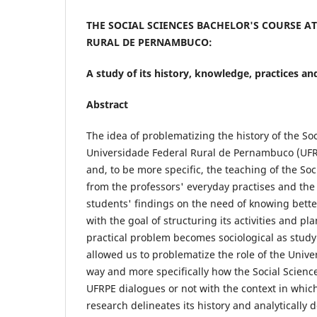
THE SOCIAL SCIENCES BACHELOR'S COURSE A
RURAL DE PERNAMBUCO:
A study of its history, knowledge, practices an
Abstract
The idea of problematizing the history of the Soc
Universidade Federal Rural de Pernambuco (UFRP
and, to be more specific, the teaching of the So
from the professors' everyday practises and the
students' findings on the need of knowing better
with the goal of structuring its activities and pl
practical problem becomes sociological as study
allowed us to problematize the role of the Univer
way and more specifically how the Social Scienc
UFRPE dialogues or not with the context in which i
research delineates its history and analytically 