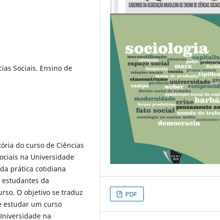
ias Sociais. Ensino de
tória do curso de Ciências
Sociais na Universidade
da prática cotidiana
e estudantes da
rso. O objetivo se traduz
PDF
e estudar um curso
Universidade na