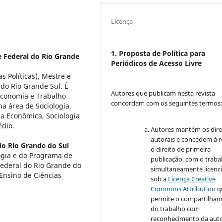
Licença
1. Proposta de Política para
 Federal do Rio Grande
Periódicos de Acesso Livre
as Políticas), Mestre e
do Rio Grande Sul. É
Autores que publicam nesta revista
Economia e Trabalho
concordam com os seguintes termos
a área de Sociologia,
ia Econômica, Sociologia
édio.
Autores mantém os dire
autorais e concedem à r
do Rio Grande do Sul
o direito de primeira
ogia e do Programa de
publicação, com o traba
Federal do Rio Grande do
simultaneamente licenc
e Ensino de Ciências
sob a
Licença Creative
Commons Attribution
q
permite o compartilha
do trabalho com
reconhecimento da auto