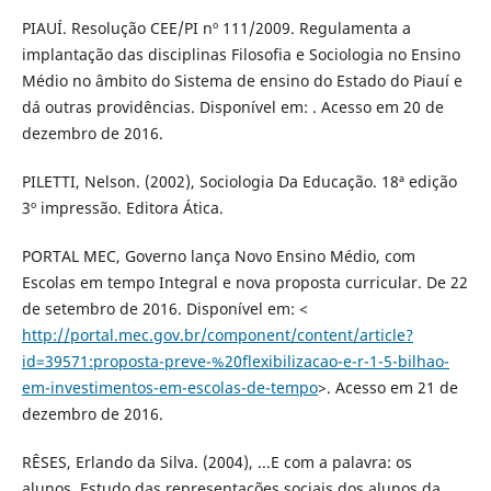
PIAUÍ. Resolução CEE/PI nº 111/2009. Regulamenta a
implantação das disciplinas Filosofia e Sociologia no Ensino
Médio no âmbito do Sistema de ensino do Estado do Piauí e
dá outras providências. Disponível em: . Acesso em 20 de
dezembro de 2016.
PILETTI, Nelson. (2002), Sociologia Da Educação. 18ª edição
3º impressão. Editora Ática.
PORTAL MEC, Governo lança Novo Ensino Médio, com
Escolas em tempo Integral e nova proposta curricular. De 22
de setembro de 2016. Disponível em: <
http://portal.mec.gov.br/component/content/article?
id=39571:proposta-preve-%20flexibilizacao-e-r-1-5-bilhao-
em-investimentos-em-escolas-de-tempo
>. Acesso em 21 de
dezembro de 2016.
RÊSES, Erlando da Silva. (2004), ...E com a palavra: os
alunos. Estudo das representações sociais dos alunos da