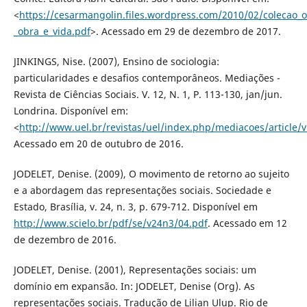
<
https://cesarmangolin.files.wordpress.com/2010/02/colecao
_obra_e_vida.pdf
>. Acessado em 29 de dezembro de 2017.
JINKINGS, Nise. (2007), Ensino de sociologia:
particularidades e desafios contemporâneos. Mediações -
Revista de Ciências Sociais. V. 12, N. 1, P. 113-130, jan/jun.
Londrina. Disponível em:
<
http://www.uel.br/revistas/uel/index.php/mediacoes/article/
Acessado em 20 de outubro de 2016.
JODELET, Denise. (2009), O movimento de retorno ao sujeito
e a abordagem das representações sociais. Sociedade e
Estado, Brasília, v. 24, n. 3, p. 679-712. Disponível em
http://www.scielo.br/pdf/se/v24n3/04.pdf
. Acessado em 12
de dezembro de 2016.
JODELET, Denise. (2001), Representações sociais: um
domínio em expansão. In: JODELET, Denise (Org). As
representações sociais. Tradução de Lilian Ulup. Rio de