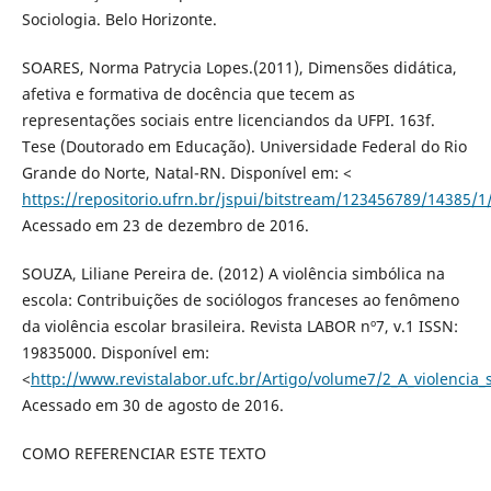
Sociologia. Belo Horizonte.
SOARES, Norma Patrycia Lopes.(2011), Dimensões didática,
afetiva e formativa de docência que tecem as
representações sociais entre licenciandos da UFPI. 163f.
Tese (Doutorado em Educação). Universidade Federal do Rio
Grande do Norte, Natal-RN. Disponível em: <
https://repositorio.ufrn.br/jspui/bitstream/123456789/14385
Acessado em 23 de dezembro de 2016.
SOUZA, Liliane Pereira de. (2012) A violência simbólica na
escola: Contribuições de sociólogos franceses ao fenômeno
da violência escolar brasileira. Revista LABOR nº7, v.1 ISSN:
19835000. Disponível em:
<
http://www.revistalabor.ufc.br/Artigo/volume7/2_A_violencia_
Acessado em 30 de agosto de 2016.
COMO REFERENCIAR ESTE TEXTO