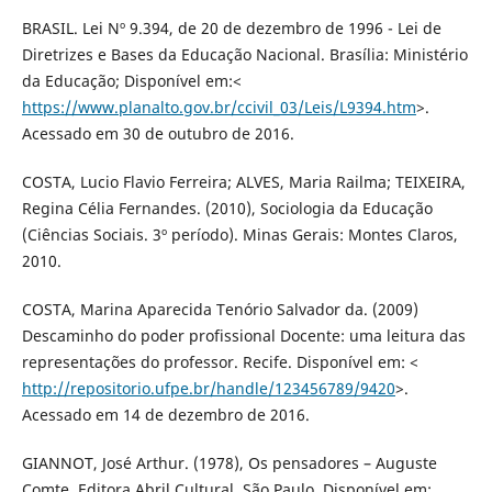
BRASIL. Lei Nº 9.394, de 20 de dezembro de 1996 - Lei de
Diretrizes e Bases da Educação Nacional. Brasília: Ministério
da Educação; Disponível em:<
https://www.planalto.gov.br/ccivil_03/Leis/L9394.htm
>.
Acessado em 30 de outubro de 2016.
COSTA, Lucio Flavio Ferreira; ALVES, Maria Railma; TEIXEIRA,
Regina Célia Fernandes. (2010), Sociologia da Educação
(Ciências Sociais. 3º período). Minas Gerais: Montes Claros,
2010.
COSTA, Marina Aparecida Tenório Salvador da. (2009)
Descaminho do poder profissional Docente: uma leitura das
representações do professor. Recife. Disponível em: <
http://repositorio.ufpe.br/handle/123456789/9420
>.
Acessado em 14 de dezembro de 2016.
GIANNOT, José Arthur. (1978), Os pensadores – Auguste
Comte. Editora Abril Cultural. São Paulo. Disponível em: