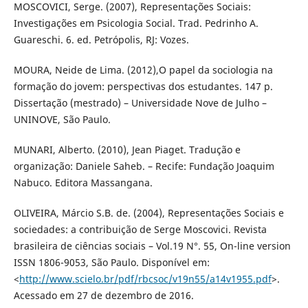
MOSCOVICI, Serge. (2007), Representações Sociais:
Investigações em Psicologia Social. Trad. Pedrinho A.
Guareschi. 6. ed. Petrópolis, RJ: Vozes.
MOURA, Neide de Lima. (2012),O papel da sociologia na
formação do jovem: perspectivas dos estudantes. 147 p.
Dissertação (mestrado) – Universidade Nove de Julho –
UNINOVE, São Paulo.
MUNARI, Alberto. (2010), Jean Piaget. Tradução e
organização: Daniele Saheb. – Recife: Fundação Joaquim
Nabuco. Editora Massangana.
OLIVEIRA, Márcio S.B. de. (2004), Representações Sociais e
sociedades: a contribuição de Serge Moscovici. Revista
brasileira de ciências sociais – Vol.19 N°. 55, On-line version
ISSN 1806-9053, São Paulo. Disponível em:
<
http://www.scielo.br/pdf/rbcsoc/v19n55/a14v1955.pdf
>.
Acessado em 27 de dezembro de 2016.