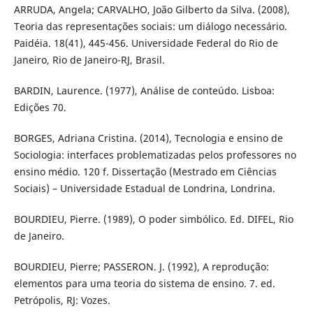
ARRUDA, Angela; CARVALHO, João Gilberto da Silva. (2008),
Teoria das representações sociais: um diálogo necessário.
Paidéia. 18(41), 445-456. Universidade Federal do Rio de
Janeiro, Rio de Janeiro-RJ, Brasil.
BARDIN, Laurence. (1977), Análise de conteúdo. Lisboa:
Edições 70.
BORGES, Adriana Cristina. (2014), Tecnologia e ensino de
Sociologia: interfaces problematizadas pelos professores no
ensino médio. 120 f. Dissertação (Mestrado em Ciências
Sociais) – Universidade Estadual de Londrina, Londrina.
BOURDIEU, Pierre. (1989), O poder simbólico. Ed. DIFEL, Rio
de Janeiro.
BOURDIEU, Pierre; PASSERON. J. (1992), A reprodução:
elementos para uma teoria do sistema de ensino. 7. ed.
Petrópolis, RJ: Vozes.