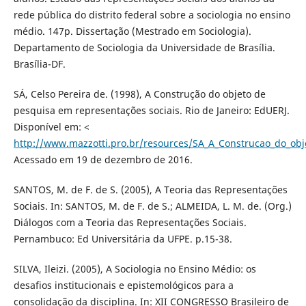
rede pública do distrito federal sobre a sociologia no ensino
médio. 147p. Dissertação (Mestrado em Sociologia).
Departamento de Sociologia da Universidade de Brasília.
Brasília-DF.
SÁ, Celso Pereira de. (1998), A Construção do objeto de
pesquisa em representações sociais. Rio de Janeiro: EdUERJ.
Disponível em: <
http://www.mazzotti.pro.br/resources/SA_A_Construcao_do_obj
Acessado em 19 de dezembro de 2016.
SANTOS, M. de F. de S. (2005), A Teoria das Representações
Sociais. In: SANTOS, M. de F. de S.; ALMEIDA, L. M. de. (Org.)
Diálogos com a Teoria das Representações Sociais.
Pernambuco: Ed Universitária da UFPE. p.15-38.
SILVA, Ileizi. (2005), A Sociologia no Ensino Médio: os
desafios institucionais e epistemológicos para a
consolidação da disciplina. In: XII CONGRESSO Brasileiro de