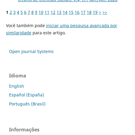
1
2
3
4
5
6
7
8
9
10
11
12
13
14
15
16
17
18
19
>
>>
Você também pode
iniciar uma pesquisa avançada por
similaridade
para este artigo.
Open Journal Systems
Idioma
English
Español (España)
Português (Brasil)
Informações