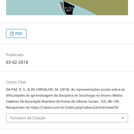
PDF
Publicado
03-02-2018
Como Citar
DA PAZ, R. S., & DE CARVALHO, M. (2018). As representações sociais sobre as
dificuldades de aprendizagem da disciplina de Sociologia no Ensino Médio.
Cadernos Da Associação Brasileira De Ensino De Ciências Sociais
,
1
(2), 88–109.
Recuperado de https://cabecs.com.br/index.php/cabecs/article/view/92
Fomatos de Citação