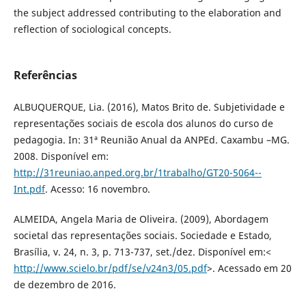
the subject addressed contributing to the elaboration and
reflection of sociological concepts.
Referências
ALBUQUERQUE, Lia. (2016), Matos Brito de. Subjetividade e
representações sociais de escola dos alunos do curso de
pedagogia. In: 31ª Reunião Anual da ANPEd. Caxambu –MG.
2008. Disponível em:
http://31reuniao.anped.org.br/1trabalho/GT20-5064--
Int.pdf
. Acesso: 16 novembro.
ALMEIDA, Angela Maria de Oliveira. (2009), Abordagem
societal das representações sociais. Sociedade e Estado,
Brasília, v. 24, n. 3, p. 713-737, set./dez. Disponível em:<
http://www.scielo.br/pdf/se/v24n3/05.pdf
>. Acessado em 20
de dezembro de 2016.