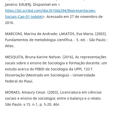
Janeiro: EdUERJ. Disponível em <
https://pt.scribd.com/doc/61566294/Representacoes-
Sociais-Cap-01-Jodelet
>. Acessado em 27 de novembro de
2016.
MARCONI, Marina de Andrade; LAKATOS, Eva Maria. (2003),
Fundamentos de metodologia científica. - 5. ed. - São Paulo :
Atlas.
MESQUITA, Bruna Karine Nelson. (2016), As representações
socais sobre o ensino de Sociologia e formação docente: um
estudo acerca do PIBID de Sociologia da UFPI. 133 f.
Dissertação (Mestrado em Sociologia) – Universidade
Federal do Piauí.
MORAES, Amaury Cesar. (2003), Licenciatura em ciências
sociais e ensino de sociologia: entre o balanço e o relato.
São Paulo. v.15. n.1, p. 5-20. Abr.