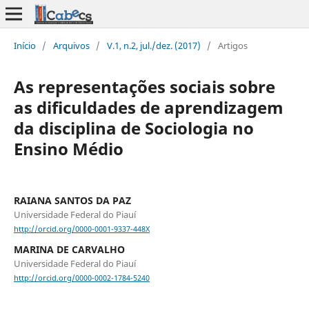
Início
/
Arquivos
/
V.1, n.2, jul./dez. (2017)
/
Artigos
As representações sociais sobre
as dificuldades de aprendizagem
da disciplina de Sociologia no
Ensino Médio
RAIANA SANTOS DA PAZ
Universidade Federal do Piauí
http://orcid.org/0000-0001-9337-448X
MARINA DE CARVALHO
Universidade Federal do Piauí
http://orcid.org/0000-0002-1784-5240