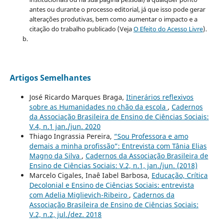
antes ou durante o processo editorial, já que isso pode gerar
alterações produtivas, bem como aumentar o impacto e a
citação do trabalho publicado (Veja
O Efeito do Acesso Livre
).
Artigos Semelhantes
José Ricardo Marques Braga,
Itinerários reflexivos
sobre as Humanidades no chão da escola
,
Cadernos
da Associação Brasileira de Ensino de Ciências Sociais:
V.4, n.1 jan./jun. 2020
Thiago Ingrassia Pereira,
“Sou Professora e amo
demais a minha profissão”: Entrevista com Tânia Elias
Magno da Silva
,
Cadernos da Associação Brasileira de
Ensino de Ciências Sociais: V.2, n.1, jan./jun. (2018)
Marcelo Cigales, Inaê Iabel Barbosa,
Educação, Crítica
Decolonial e Ensino de Ciências Sociais: entrevista
com Adelia Miglievich-Ribeiro
,
Cadernos da
Associação Brasileira de Ensino de Ciências Sociais:
V.2, n.2, jul./dez. 2018