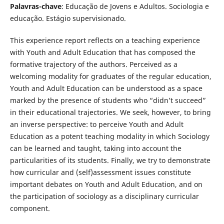
Palavras-chave
: Educação de Jovens e Adultos. Sociologia e
educação. Estágio supervisionado.
This experience report reflects on a teaching experience
with Youth and Adult Education that has composed the
formative trajectory of the authors. Perceived as a
welcoming modality for graduates of the regular education,
Youth and Adult Education can be understood as a space
marked by the presence of students who “didn’t succeed”
in their educational trajectories. We seek, however, to bring
an inverse perspective: to perceive Youth and Adult
Education as a potent teaching modality in which Sociology
can be learned and taught, taking into account the
particularities of its students. Finally, we try to demonstrate
how curricular and (self)assessment issues constitute
important debates on Youth and Adult Education, and on
the participation of sociology as a disciplinary curricular
component.