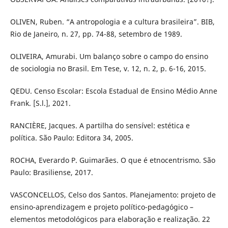
OLIVEN, Ruben. “A antropologia e a cultura brasileira”. BIB,
Rio de Janeiro, n. 27, pp. 74-88, setembro de 1989.
OLIVEIRA, Amurabi. Um balanço sobre o campo do ensino
de sociologia no Brasil. Em Tese, v. 12, n. 2, p. 6-16, 2015.
QEDU. Censo Escolar: Escola Estadual de Ensino Médio Anne
Frank. [S.l.], 2021.
RANCIÈRE, Jacques. A partilha do sensível: estética e
política. São Paulo: Editora 34, 2005.
ROCHA, Everardo P. Guimarães. O que é etnocentrismo. São
Paulo: Brasiliense, 2017.
VASCONCELLOS, Celso dos Santos. Planejamento: projeto de
ensino-aprendizagem e projeto político-pedagógico –
elementos metodológicos para elaboração e realização. 22