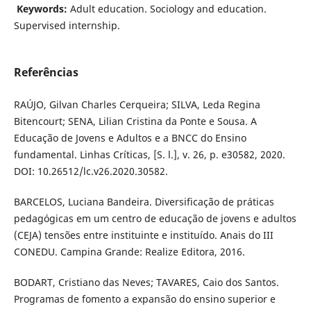
Keywords:
Adult education. Sociology and education.
Supervised internship.
Referências
RAÚJO, Gilvan Charles Cerqueira; SILVA, Leda Regina
Bitencourt; SENA, Lilian Cristina da Ponte e Sousa. A
Educação de Jovens e Adultos e a BNCC do Ensino
fundamental. Linhas Críticas, [S. l.], v. 26, p. e30582, 2020.
DOI: 10.26512/lc.v26.2020.30582.
BARCELOS, Luciana Bandeira. Diversificação de práticas
pedagógicas em um centro de educação de jovens e adultos
(CEJA) tensões entre instituinte e instituído. Anais do III
CONEDU. Campina Grande: Realize Editora, 2016.
BODART, Cristiano das Neves; TAVARES, Caio dos Santos.
Programas de fomento a expansão do ensino superior e