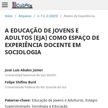
Início
/
Arquivos
/
v. 7 n. 2 (2023)
/
Relato de Experiência
A EDUCAÇÃO DE JOVENS E
ADULTOS (EJA) COMO ESPAÇO DE
EXPERIÊNCIA DOCENTE EM
SOCIOLOGIA
José Luís Abalos Júnior
Universidad Nacional de San Martin
Felipe Shifino Burd
Universidade Federal do Rio Grande do Sul
Palavras-chave:
Educação de Jovens e Adulturos, Estágio
Supervisionado, Sociologia e Educação