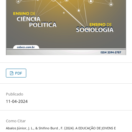
PDF
Publicado
11-04-2024
Como Citar
Abalos Júnior, J. L., & Shifino Burd , F. (2024). A EDUCAÇÃO DE JOVENS E