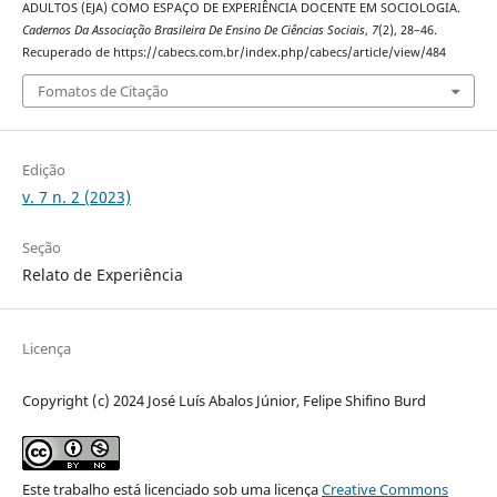
ADULTOS (EJA) COMO ESPAÇO DE EXPERIÊNCIA DOCENTE EM SOCIOLOGIA.
Cadernos Da Associação Brasileira De Ensino De Ciências Sociais
,
7
(2), 28–46.
Recuperado de https://cabecs.com.br/index.php/cabecs/article/view/484
Fomatos de Citação
Edição
v. 7 n. 2 (2023)
Seção
Relato de Experiência
Licença
Copyright (c) 2024 José Luís Abalos Júnior, Felipe Shifino Burd
Este trabalho está licenciado sob uma licença
Creative Commons