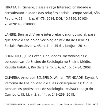
HIRATA, H. Gênero, classe e raça Interseccionalidade e
consubstancialidade das relações sociais. Tempo Social, São
Paulo, v. 26, n. 1, p. 61-73, 2014. DOI: 10.1590/S0103-
20702014000100005.
LAHIRE, Bernard. Viver e interpretar o mundo social: para
que serve o ensino da Sociologia? Revista de Ciências
Sociais, Fortaleza, v. 45, n. 1, p. 45-61, jan/jun, 2014.
LOURENÇO, Júlio Cézar. Finalidades, metodologias e
perspectivas do Ensino de Sociologia no Ensino Médio.
Revista Habitus, Rio de Janeiro, v. 6, n.1, p. 67-84, 2008.
OLIVEIRA, Amurabi; BINSFELD, Willian; TRINDADE, Tayná. A
Reforma do Ensino Médio e suas Consequências: O que
pensam os professores de sociologia. Revista Espaço do
Currículo, [S. l.], v. 2, n. 11, p. 249–259, 2018.
OBSERVAPOA. Análises comparativas intraurbanas. [2010?].