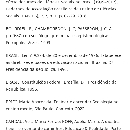
oferta decursos de Ciências Sociais no Brasil (1999-2017).
Cadernos da Associação Brasileira de Ensino de Ciências
Sociais (CABECS), v. 2, n. 1, p. 07-29, 2018.
BOURDIEU, P.; CHAMBOREDON, J. C; PASSERON, J. C. A
profissão do sociólogo: preliminares epistemológicas.
Petrópolis: Vozes, 1999.
BRASIL. Lei nº 9.394, de 20 e dezembro de 1996. Estabelece
as diretrizes e bases da educação nacional. Brasília, DF:
Presidência da República, 1996.
BRASIL. Constituição Federal. Brasília, DF: Presidência da
República, 1996.
BRIDI, Maria Aparecida. Ensinar e aprender Sociologia no
ensino médio. São Paulo: Contexto, 2022.
CANDAU, Vera Maria Ferrão; KOFF, Adélia Maria. A didática
hoje: reinventando caminhos. Educação & Realidade, Porto