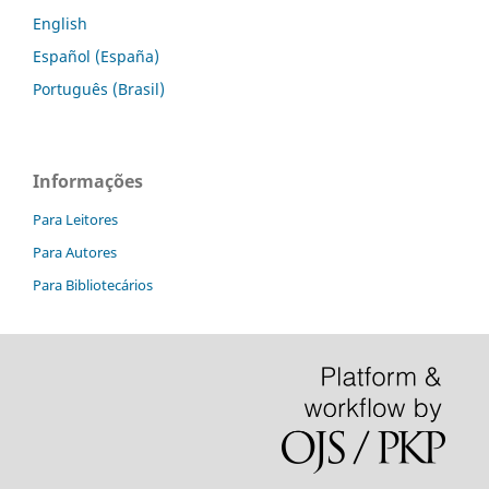
English
Español (España)
Português (Brasil)
Informações
Para Leitores
Para Autores
Para Bibliotecários