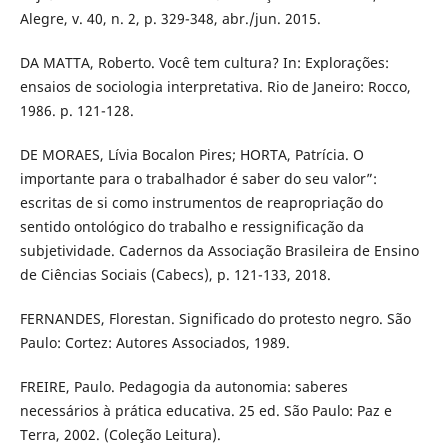
Alegre, v. 40, n. 2, p. 329-348, abr./jun. 2015.
DA MATTA, Roberto. Você tem cultura? In: Explorações:
ensaios de sociologia interpretativa. Rio de Janeiro: Rocco,
1986. p. 121-128.
DE MORAES, Lívia Bocalon Pires; HORTA, Patrícia. O
importante para o trabalhador é saber do seu valor”:
escritas de si como instrumentos de reapropriação do
sentido ontológico do trabalho e ressignificação da
subjetividade. Cadernos da Associação Brasileira de Ensino
de Ciências Sociais (Cabecs), p. 121-133, 2018.
FERNANDES, Florestan. Significado do protesto negro. São
Paulo: Cortez: Autores Associados, 1989.
FREIRE, Paulo. Pedagogia da autonomia: saberes
necessários à prática educativa. 25 ed. São Paulo: Paz e
Terra, 2002. (Coleção Leitura).