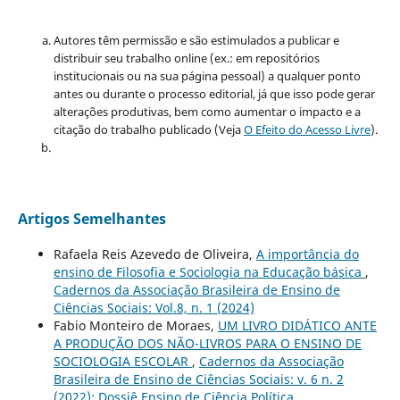
Autores têm permissão e são estimulados a publicar e
distribuir seu trabalho online (ex.: em repositórios
institucionais ou na sua página pessoal) a qualquer ponto
antes ou durante o processo editorial, já que isso pode gerar
alterações produtivas, bem como aumentar o impacto e a
citação do trabalho publicado (Veja
O Efeito do Acesso Livre
).
Artigos Semelhantes
Rafaela Reis Azevedo de Oliveira,
A importância do
ensino de Filosofia e Sociologia na Educação básica
,
Cadernos da Associação Brasileira de Ensino de
Ciências Sociais: Vol.8, n. 1 (2024)
Fabio Monteiro de Moraes,
UM LIVRO DIDÁTICO ANTE
A PRODUÇÃO DOS NÃO-LIVROS PARA O ENSINO DE
SOCIOLOGIA ESCOLAR
,
Cadernos da Associação
Brasileira de Ensino de Ciências Sociais: v. 6 n. 2
(2022): Dossiê Ensino de Ciência Política