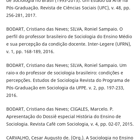
de Sociologia no Brasil (1993-2015): Um Estado da Arte na
Pós-Graduação. Revista de Ciências Sociais (UFC), v. 48, pp.
256-281, 2017.
BODART, Cristiano das Neves; SILVA, Roniel Sampaio. O
perfil do professor brasileiro de Sociologia do Ensino Médio
e sua percepção da condição docente. Inter-Legere (UFRN),
v. 1, pp. 168-189, 2016.
BODART, Cristiano das Neves; SILVA, Roniel Sampaio. Um
raio-x do professor de sociologia brasileiro: condições e
percepções. Estudos de Sociologia Revista do Programa de
Pós-Graduação em Sociologia da UFPE. v. 2, pp. 197-233,
2016.
BODART, Cristiano das Neves; CIGALES, Marcelo. P.
Apresentação do Dossiê especial História do Ensino de
Sociologia. Revista Café com Sociologia, v. 4, pp. 02-07, 2015.
CARVALHO, Cesar Augusto de. (Org.). A Sociologia no Ensino