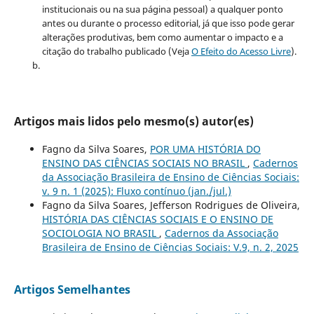
institucionais ou na sua página pessoal) a qualquer ponto
antes ou durante o processo editorial, já que isso pode gerar
alterações produtivas, bem como aumentar o impacto e a
citação do trabalho publicado (Veja
O Efeito do Acesso Livre
).
Artigos mais lidos pelo mesmo(s) autor(es)
Fagno da Silva Soares,
POR UMA HISTÓRIA DO
ENSINO DAS CIÊNCIAS SOCIAIS NO BRASIL
,
Cadernos
da Associação Brasileira de Ensino de Ciências Sociais:
v. 9 n. 1 (2025): Fluxo contínuo (jan./jul.)
Fagno da Silva Soares, Jefferson Rodrigues de Oliveira,
HISTÓRIA DAS CIÊNCIAS SOCIAIS E O ENSINO DE
SOCIOLOGIA NO BRASIL
,
Cadernos da Associação
Brasileira de Ensino de Ciências Sociais: V.9, n. 2, 2025
Artigos Semelhantes