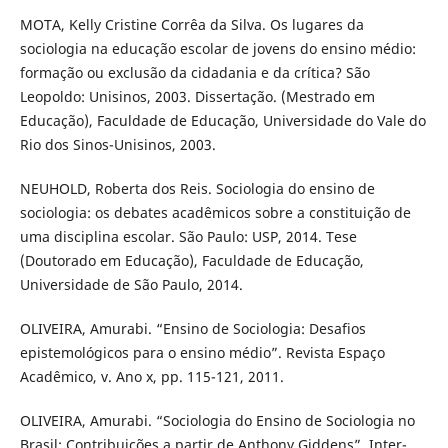
MOTA, Kelly Cristine Corrêa da Silva. Os lugares da
sociologia na educação escolar de jovens do ensino médio:
formação ou exclusão da cidadania e da crítica? São
Leopoldo: Unisinos, 2003. Dissertação. (Mestrado em
Educação), Faculdade de Educação, Universidade do Vale do
Rio dos Sinos-Unisinos, 2003.
NEUHOLD, Roberta dos Reis. Sociologia do ensino de
sociologia: os debates acadêmicos sobre a constituição de
uma disciplina escolar. São Paulo: USP, 2014. Tese
(Doutorado em Educação), Faculdade de Educação,
Universidade de São Paulo, 2014.
OLIVEIRA, Amurabi. “Ensino de Sociologia: Desafios
epistemológicos para o ensino médio”. Revista Espaço
Acadêmico, v. Ano x, pp. 115-121, 2011.
OLIVEIRA, Amurabi. “Sociologia do Ensino de Sociologia no
Brasil: Contribuições a partir de Anthony Giddens”. Inter-