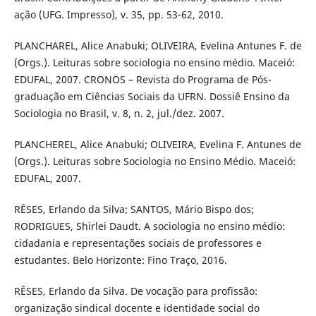
ação (UFG. Impresso), v. 35, pp. 53-62, 2010.
PLANCHAREL, Alice Anabuki; OLIVEIRA, Evelina Antunes F. de
(Orgs.). Leituras sobre sociologia no ensino médio. Maceió:
EDUFAL, 2007. CRONOS – Revista do Programa de Pós-
graduação em Ciências Sociais da UFRN. Dossiê Ensino da
Sociologia no Brasil, v. 8, n. 2, jul./dez. 2007.
PLANCHEREL, Alice Anabuki; OLIVEIRA, Evelina F. Antunes de
(Orgs.). Leituras sobre Sociologia no Ensino Médio. Maceió:
EDUFAL, 2007.
RÊSES, Erlando da Silva; SANTOS, Mário Bispo dos;
RODRIGUES, Shirlei Daudt. A sociologia no ensino médio:
cidadania e representações sociais de professores e
estudantes. Belo Horizonte: Fino Traço, 2016.
RÊSES, Erlando da Silva. De vocação para profissão:
organização sindical docente e identidade social do