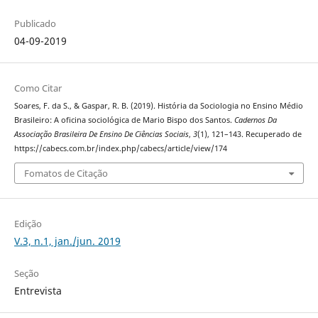
Publicado
04-09-2019
Como Citar
Soares, F. da S., & Gaspar, R. B. (2019). História da Sociologia no Ensino Médio
Brasileiro: A oficina sociológica de Mario Bispo dos Santos.
Cadernos Da
Associação Brasileira De Ensino De Ciências Sociais
,
3
(1), 121–143. Recuperado de
https://cabecs.com.br/index.php/cabecs/article/view/174
Fomatos de Citação
Edição
V.3, n.1, jan./jun. 2019
Seção
Entrevista