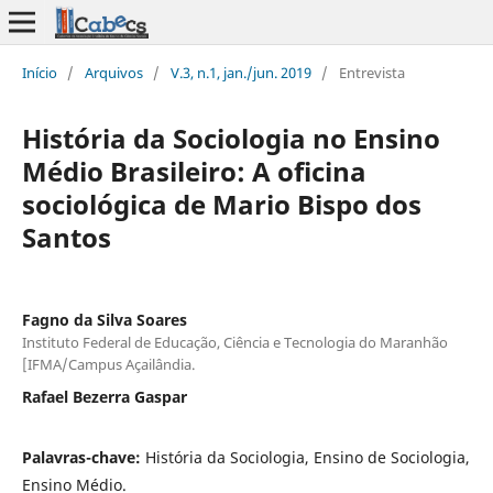
Início
/
Arquivos
/
V.3, n.1, jan./jun. 2019
/
Entrevista
História da Sociologia no Ensino
Médio Brasileiro: A oficina
sociológica de Mario Bispo dos
Santos
Fagno da Silva Soares
Instituto Federal de Educação, Ciência e Tecnologia do Maranhão
[IFMA/Campus Açailândia.
Rafael Bezerra Gaspar
Palavras-chave:
História da Sociologia, Ensino de Sociologia,
Ensino Médio.