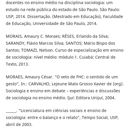
docentes no ensino médio na disciplina sociologia: um
estudo na rede pública do estado de São Paulo. São Paulo:
USP, 2014. Dissertação. (Mestrado em Educação), Faculdade
de Educação, Universidade de São Paulo, 2014.
MORAIS, Amaury C. Moraes; RÊSES, Erlando da Silva;
SARANDY, Flávio Marcos Silva; SANTOS; Mário Bispo dos
Santos; TOMAZI, Nelson. Curso de especialização em ensino
de sociologia: nível médio: módulo 1. Cuiabá: Central de
Texto, 2013.
MORAES, Amaury César. “O veto de FHC: o sentido de um
gesto”, In.: CARVALHO, Lejeune Mato Grosso Xavier de (org).
Sociologia e ensino em debate – experiências e discussões
de sociologia no ensino médio. Ijuí: Editora Unijuí, 2004.
______. “Licenciatura em ciências sociais e ensino de
sociologia: entre o balanço e o relato”, Tempo Social, USP,
abril de 2003.