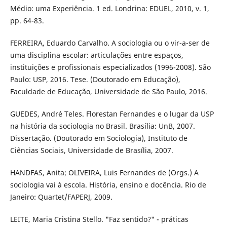
Médio: uma Experiência. 1 ed. Londrina: EDUEL, 2010, v. 1,
pp. 64-83.
FERREIRA, Eduardo Carvalho. A sociologia ou o vir-a-ser de
uma disciplina escolar: articulações entre espaços,
instituições e profissionais especializados (1996-2008). São
Paulo: USP, 2016. Tese. (Doutorado em Educação),
Faculdade de Educação, Universidade de São Paulo, 2016.
GUEDES, André Teles. Florestan Fernandes e o lugar da USP
na história da sociologia no Brasil. Brasília: UnB, 2007.
Dissertação. (Doutorado em Sociologia), Instituto de
Ciências Sociais, Universidade de Brasília, 2007.
HANDFAS, Anita; OLIVEIRA, Luis Fernandes de (Orgs.) A
sociologia vai à escola. História, ensino e docência. Rio de
Janeiro: Quartet/FAPERJ, 2009.
LEITE, Maria Cristina Stello. "Faz sentido?" - práticas