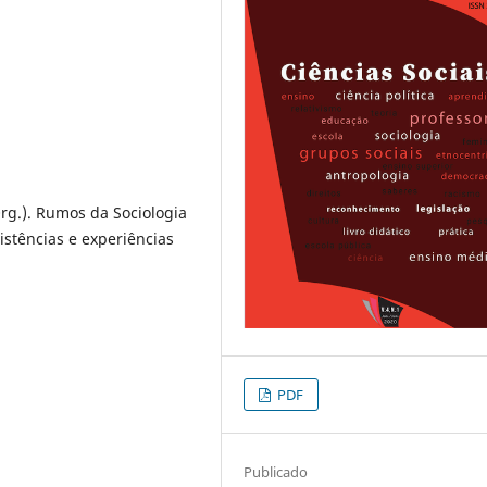
g.). Rumos da Sociologia
istências e experiências
PDF
Publicado