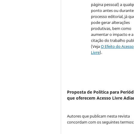
página pessoal) a qualq
ponto antes ou durante
processo editorial, já qu
pode gerar alterações
produtivas, bem como
aumentar o impacto e a
citação do trabalho pub
(Veja
O Efeito do Acesso
Livre
).
Proposta de Política para Periód
que oferecem Acesso Livre Adia
Autores que publicam nesta revista
concordam com os seguintes termos