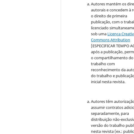
Autores mantém os dire
autorais e concedem à r
o direito de primeira
publicação, com o traba
licenciado simultaneam
sob uma
Licença Creati
Commons Attribution
[ESPECIFICAR TEMPO A
após a publicação, perm
o compartilhamento do
trabalho com
reconhecimento da auto
do trabalho e publicaçã
inicial nesta revista.
Autores têm autorizaçã
assumir contratos adici
separadamente, para
distribuição não-exclusi
versão do trabalho publ
nesta revista (ex.: publi