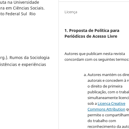
tuta na Universidade
ura em Ciências Sociais.
Licença
uto Federal Sul Rio
1. Proposta de Política para
Periódicos de Acesso Livre
Autores que publicam nesta revista
g.). Rumos da Sociologia
concordam com os seguintes termos
istências e experiências
Autores mantém os dire
autorais e concedem à r
o direito de primeira
publicação, com o traba
simultaneamente licenc
sob a
Licença Creative
Commons Attribution
q
permite o compartilha
do trabalho com
reconhecimento da auto