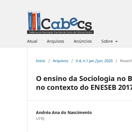
Atual
Arquivos
Anúncios
Sobre
Início
/
Arquivos
/
V.4, n.1 jan./jun. 2020
/
Resen
O ensino da Sociologia no B
no contexto do ENESEB 201
Andréa Ana do Nascimento
UFRJ