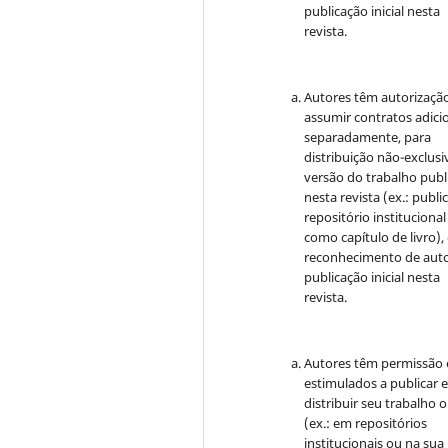
publicação inicial nesta
revista.
Autores têm autorizaçã
assumir contratos adici
separadamente, para
distribuição não-exclusi
versão do trabalho publ
nesta revista (ex.: publi
repositório institucional
como capítulo de livro)
reconhecimento de auto
publicação inicial nesta
revista.
Autores têm permissão 
estimulados a publicar 
distribuir seu trabalho o
(ex.: em repositórios
institucionais ou na sua