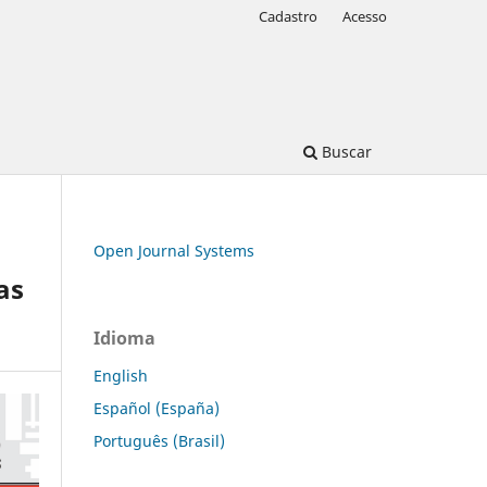
Cadastro
Acesso
Buscar
Open Journal Systems
as
Idioma
English
Español (España)
Português (Brasil)