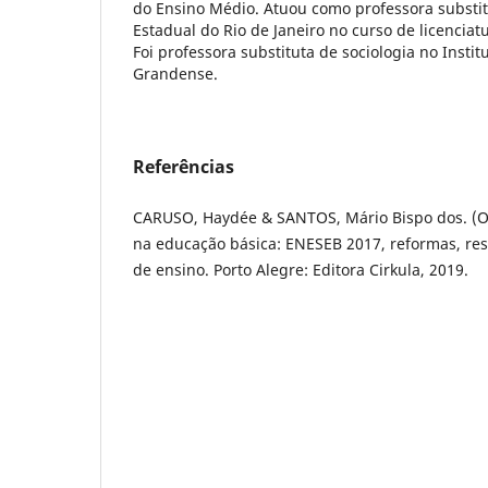
do Ensino Médio. Atuou como professora substi
Estadual do Rio de Janeiro no curso de licenciat
Foi professora substituta de sociologia no Instit
Grandense.
Referências
CARUSO, Haydée & SANTOS, Mário Bispo dos. (Or
na educação básica: ENESEB 2017, reformas, res
de ensino. Porto Alegre: Editora Cirkula, 2019.