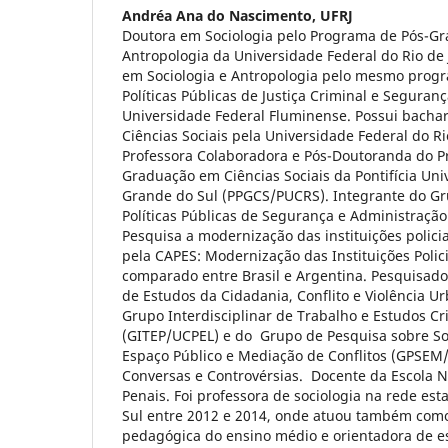
Andréa Ana do Nascimento,
UFRJ
Doutora em Sociologia pelo Programa de Pós-Gr
Antropologia da Universidade Federal do Rio de 
em Sociologia e Antropologia pelo mesmo progr
Políticas Públicas de Justiça Criminal e Seguranç
Universidade Federal Fluminense. Possui bachar
Ciências Sociais pela Universidade Federal do Ri
Professora Colaboradora e Pós-Doutoranda do P
Graduação em Ciências Sociais da Pontifícia Uni
Grande do Sul (PPGCS/PUCRS). Integrante do G
Políticas Públicas de Segurança e Administração
Pesquisa a modernização das instituições polici
pela CAPES: Modernização das Instituições Polic
comparado entre Brasil e Argentina. Pesquisad
de Estudos da Cidadania, Conflito e Violência U
Grupo Interdisciplinar de Trabalho e Estudos Cri
(GITEP/UCPEL) e do Grupo de Pesquisa sobre So
Espaço Público e Mediação de Conflitos (GPSEM/U
Conversas e Controvérsias. Docente da Escola N
Penais. Foi professora de sociologia na rede es
Sul entre 2012 e 2014, onde atuou também com
pedagógica do ensino médio e orientadora de e