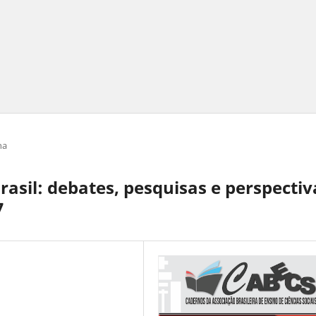
ha
rasil: debates, pesquisas e perspectiv
7