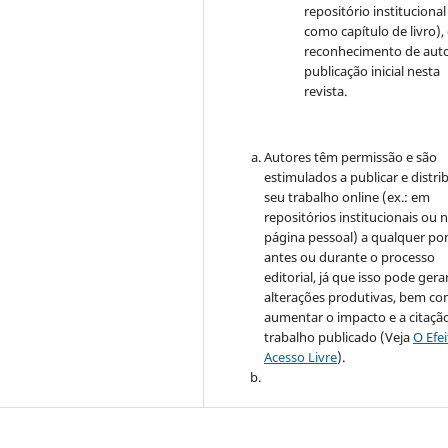
repositório institucional
como capítulo de livro)
reconhecimento de auto
publicação inicial nesta
revista.
Autores têm permissão e são
estimulados a publicar e distrib
seu trabalho online (ex.: em
repositórios institucionais ou 
página pessoal) a qualquer po
antes ou durante o processo
editorial, já que isso pode gera
alterações produtivas, bem c
aumentar o impacto e a citaçã
trabalho publicado (Veja
O Efe
Acesso Livre
).