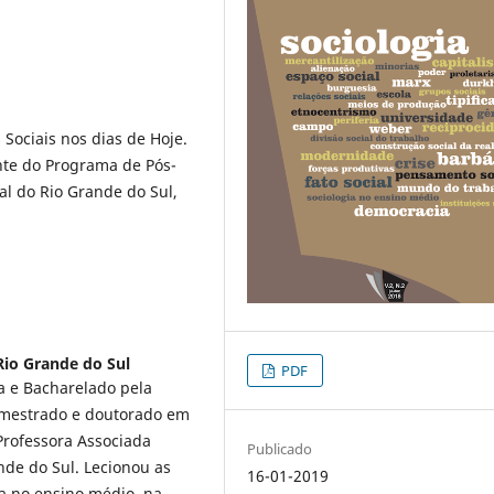
 Sociais nos dias de Hoje.
ente do Programa de Pós-
l do Rio Grande do Sul,
Rio Grande do Sul
PDF
a e Bacharelado pela
z mestrado e doutorado em
Professora Associada
Publicado
de do Sul. Lecionou as
16-01-2019
ia no ensino médio, na