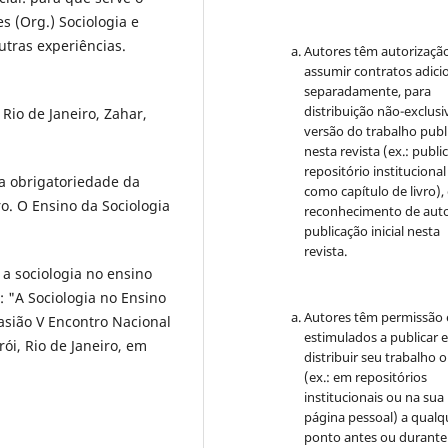
s (Org.) Sociologia e
utras experiências.
Autores têm autorizaçã
assumir contratos adici
separadamente, para
distribuição não-exclusi
 Rio de Janeiro, Zahar,
versão do trabalho publ
nesta revista (ex.: publi
repositório institucional
la obrigatoriedade da
como capítulo de livro)
o. O Ensino da Sociologia
reconhecimento de auto
publicação inicial nesta
revista.
a sociologia no ensino
 "A Sociologia no Ensino
Autores têm permissão 
asião V Encontro Nacional
estimulados a publicar 
rói, Rio de Janeiro, em
distribuir seu trabalho o
(ex.: em repositórios
institucionais ou na sua
página pessoal) a qualq
ponto antes ou durante