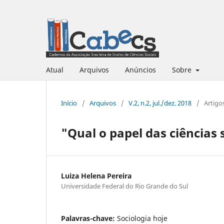
Atual
Arquivos
Anúncios
Sobre
Início
/
Arquivos
/
V.2, n.2, jul./dez. 2018
/
Artigo
"Qual o papel das ciências 
Luiza Helena Pereira
Universidade Federal do Rio Grande do Sul
Palavras-chave:
Sociologia hoje