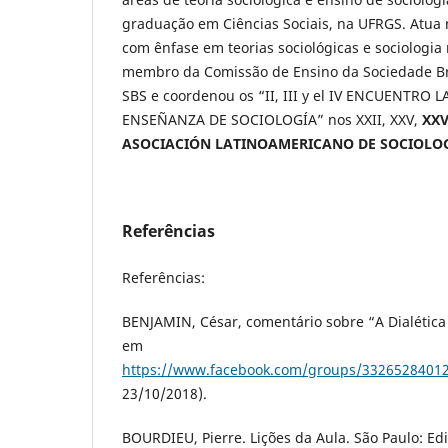
graduação em Ciências Sociais, na UFRGS. Atua n
com ênfase em teorias sociológicas e sociologia
membro da Comissão de Ensino da Sociedade Bras
SBS e coordenou os “II, III y el IV ENCUENTR
ENSEÑANZA DE SOCIOLOGÍA” nos XXII, XXV,
XXV
ASOCIACIÓN LATINOAMERICANO DE SOCIOLOGÍ
Referências
Referências:
BENJAMIN, César, comentário sobre “A Dialética 
em
https://www.facebook.com/groups/3326528401
23/10/2018).
BOURDIEU, Pierre. Lições da Aula. São Paulo: Edit