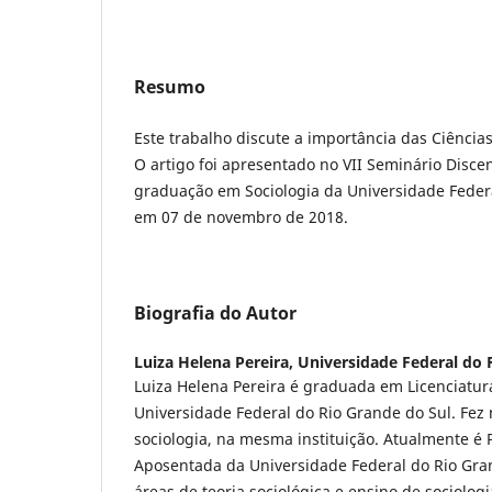
Resumo
Este trabalho discute a importância das Ciências
O artigo foi apresentado no VII Seminário Disc
graduação em Sociologia da Universidade Federa
em 07 de novembro de 2018.
Biografia do Autor
Luiza Helena Pereira,
Universidade Federal do 
Luiza Helena Pereira é graduada em Licenciatur
Universidade Federal do Rio Grande do Sul. Fe
sociologia, na mesma instituição. Atualmente é 
Aposentada da Universidade Federal do Rio Gran
áreas de teoria sociológica e ensino de sociolog