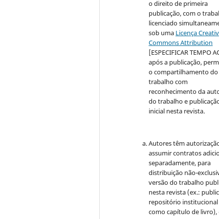
o direito de primeira
publicação, com o traba
licenciado simultaneam
sob uma
Licença Creati
Commons Attribution
[ESPECIFICAR TEMPO A
após a publicação, perm
o compartilhamento do
trabalho com
reconhecimento da auto
do trabalho e publicaçã
inicial nesta revista.
Autores têm autorizaçã
assumir contratos adici
separadamente, para
distribuição não-exclusi
versão do trabalho publ
nesta revista (ex.: publi
repositório institucional
como capítulo de livro)