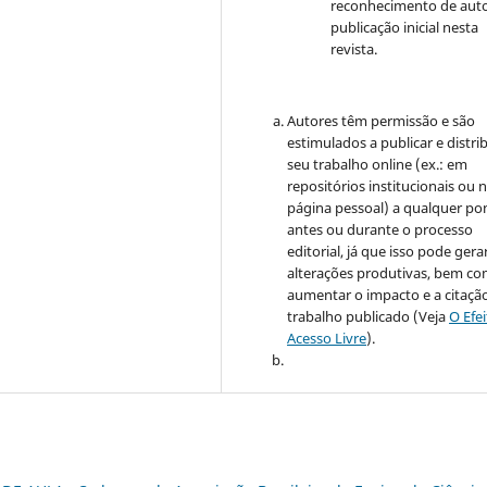
reconhecimento de auto
publicação inicial nesta
revista.
Autores têm permissão e são
estimulados a publicar e distrib
seu trabalho online (ex.: em
repositórios institucionais ou 
página pessoal) a qualquer po
antes ou durante o processo
editorial, já que isso pode gera
alterações produtivas, bem c
aumentar o impacto e a citaçã
trabalho publicado (Veja
O Efe
Acesso Livre
).