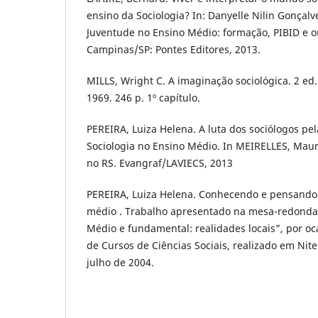
ensino da Sociologia? In: Danyelle Nilin Gonçalve
Juventude no Ensino Médio: formação, PIBID e o
Campinas/SP: Pontes Editores, 2013.
MILLS, Wright C. A imaginação sociológica. 2 ed.
1969. 246 p. 1º capítulo.
PEREIRA, Luiza Helena. A luta dos sociólogos pe
Sociologia no Ensino Médio. In MEIRELLES, Maur
no RS. Evangraf/LAVIECS, 2013
PEREIRA, Luiza Helena. Conhecendo e pensando 
médio . Trabalho apresentado na mesa-redonda:
Médio e fundamental: realidades locais", por oc
de Cursos de Ciências Sociais, realizado em Nite
julho de 2004.