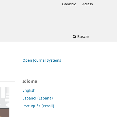
Cadastro
Acesso
Buscar
Open Journal Systems
Idioma
English
Español (España)
Português (Brasil)