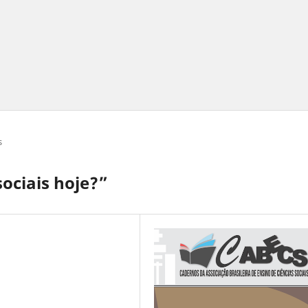
s
sociais hoje?”