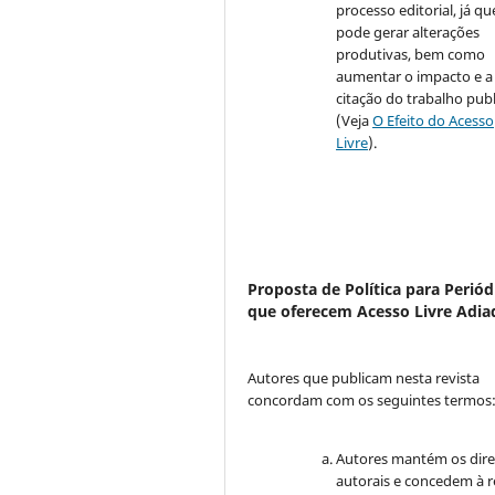
processo editorial, já qu
pode gerar alterações
produtivas, bem como
aumentar o impacto e a
citação do trabalho pub
(Veja
O Efeito do Acesso
Livre
).
Proposta de Política para Periód
que oferecem Acesso Livre Adia
Autores que publicam nesta revista
concordam com os seguintes termos
Autores mantém os dire
autorais e concedem à r