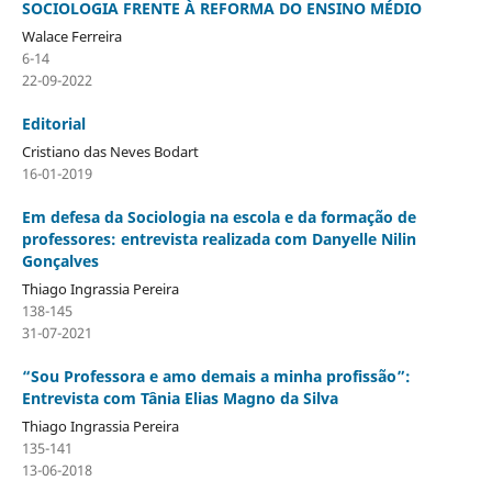
SOCIOLOGIA FRENTE À REFORMA DO ENSINO MÉDIO
Walace Ferreira
6-14
22-09-2022
Editorial
Cristiano das Neves Bodart
16-01-2019
Em defesa da Sociologia na escola e da formação de
professores: entrevista realizada com Danyelle Nilin
Gonçalves
Thiago Ingrassia Pereira
138-145
31-07-2021
“Sou Professora e amo demais a minha profissão”:
Entrevista com Tânia Elias Magno da Silva
Thiago Ingrassia Pereira
135-141
13-06-2018