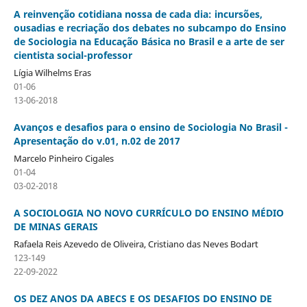
A reinvenção cotidiana nossa de cada dia: incursões,
ousadias e recriação dos debates no subcampo do Ensino
de Sociologia na Educação Básica no Brasil e a arte de ser
cientista social-professor
Lígia Wilhelms Eras
01-06
13-06-2018
Avanços e desafios para o ensino de Sociologia No Brasil -
Apresentação do v.01, n.02 de 2017
Marcelo Pinheiro Cigales
01-04
03-02-2018
A SOCIOLOGIA NO NOVO CURRÍCULO DO ENSINO MÉDIO
DE MINAS GERAIS
Rafaela Reis Azevedo de Oliveira, Cristiano das Neves Bodart
123-149
22-09-2022
OS DEZ ANOS DA ABECS E OS DESAFIOS DO ENSINO DE