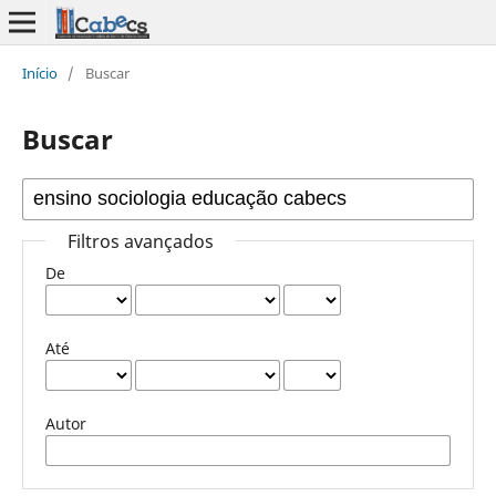
Início
/
Buscar
Buscar
Filtros avançados
De
Até
Autor