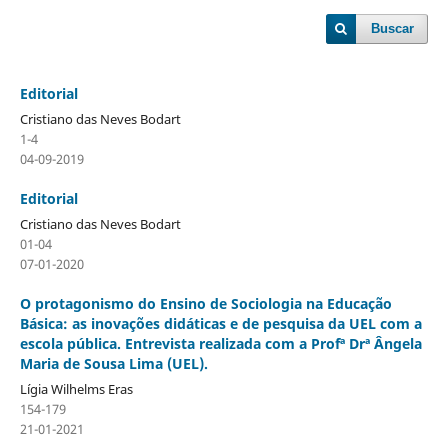
Buscar
Editorial
Cristiano das Neves Bodart
1-4
04-09-2019
Editorial
Cristiano das Neves Bodart
01-04
07-01-2020
O protagonismo do Ensino de Sociologia na Educação
Básica: as inovações didáticas e de pesquisa da UEL com a
escola pública. Entrevista realizada com a Profª Drª Ângela
Maria de Sousa Lima (UEL).
Lígia Wilhelms Eras
154-179
21-01-2021