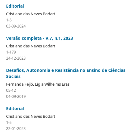
Editorial
Cristiano das Neves Bodart
1-5
03-09-2024
Versão completa - V.7, n.1, 2023
Cristiano das Neves Bodart
1-179
24-12-2023
Desafios, Autonomia e Resistência no Ensino de Ciências
Sociais
Fernanda Feijó, Lígia Wilhelms Eras
05-12
04-09-2019
Editorial
Cristiano das Neves Bodart
1-5
22-01-2023