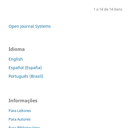
1 a 14 de 14 itens
Open Journal Systems
Idioma
English
Español (España)
Português (Brasil)
Informações
Para Leitores
Para Autores
Para Bibliotecários