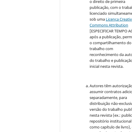
o direito de primeira
publicação, com o traba
licenciado simultaneam
sob uma
Licença Creati
Commons Attribution
[ESPECIFICAR TEMPO A
após a publicação, perm
o compartilhamento do
trabalho com
reconhecimento da auto
do trabalho e publicaçã
inicial nesta revista.
Autores têm autorizaçã
assumir contratos adici
separadamente, para
distribuição não-exclusi
versão do trabalho publ
nesta revista (ex.: publi
repositório institucional
como capítulo de livro)