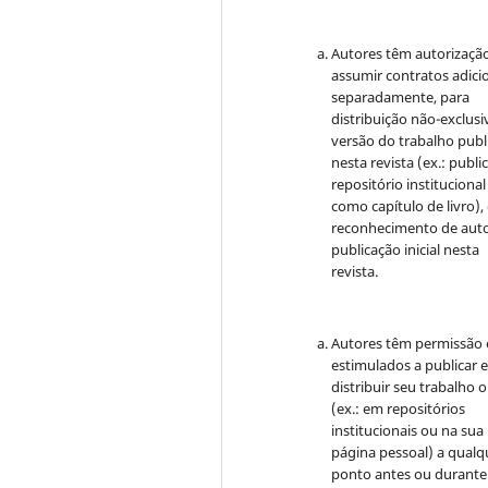
Autores têm autorizaçã
assumir contratos adici
separadamente, para
distribuição não-exclusi
versão do trabalho publ
nesta revista (ex.: publi
repositório institucional
como capítulo de livro)
reconhecimento de auto
publicação inicial nesta
revista.
Autores têm permissão 
estimulados a publicar 
distribuir seu trabalho o
(ex.: em repositórios
institucionais ou na sua
página pessoal) a qualq
ponto antes ou durante