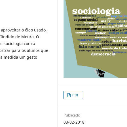
 aproveitar o óleo usado,
 Cândido de Moura. O
 de sociologia com a
ostrar para os alunos que
ma medida um gesto
PDF
Publicado
03-02-2018