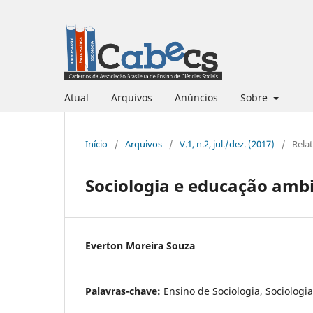
Atual
Arquivos
Anúncios
Sobre
Início
/
Arquivos
/
V.1, n.2, jul./dez. (2017)
/
Rela
Sociologia e educação ambi
Everton Moreira Souza
Palavras-chave:
Ensino de Sociologia, Sociolog