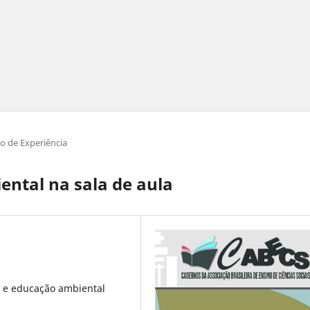
to de Experiência
ental na sala de aula
ia e educação ambiental