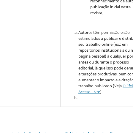
reconhecimento de auto
publicação inicial nesta
revista.
Autores têm permissão e são
estimulados a publicar e distrib
seu trabalho online (ex.: em
repositórios institucionais ou 
página pessoal) a qualquer po
antes ou durante o processo
editorial, já que isso pode gera
alterações produtivas, bem c
aumentar o impacto e a citaçã
trabalho publicado (Veja
O Efe
Acesso Livre
).