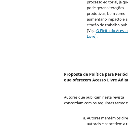
processo editorial, já qu
pode gerar alterações
produtivas, bem como
aumentar o impacto e a
citação do trabalho pub
(Veja
O Efeito do Acesso
Livre
).
Proposta de Política para Periód
que oferecem Acesso Livre Adia
Autores que publicam nesta revista
concordam com os seguintes termos
Autores mantém os dire
autorais e concedem à r