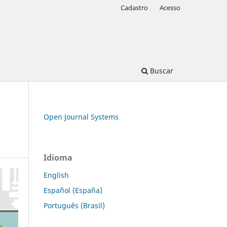
Cadastro
Acesso
Buscar
Open Journal Systems
Idioma
English
Español (España)
Português (Brasil)