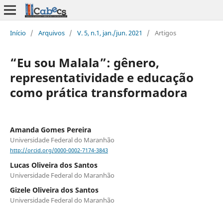
Início
/
Arquivos
/
V. 5, n.1, jan./jun. 2021
/
Artigos
“Eu sou Malala”: gênero,
representatividade e educação
como prática transformadora
Amanda Gomes Pereira
Universidade Federal do Maranhão
http://orcid.org/0000-0002-7174-3843
Lucas Oliveira dos Santos
Universidade Federal do Maranhão
Gizele Oliveira dos Santos
Universidade Federal do Maranhão