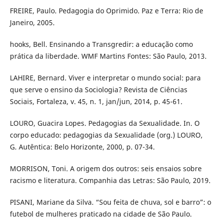
FREIRE, Paulo. Pedagogia do Oprimido. Paz e Terra: Rio de
Janeiro, 2005.
hooks, Bell. Ensinando a Transgredir: a educação como
prática da liberdade. WMF Martins Fontes: São Paulo, 2013.
LAHIRE, Bernard. Viver e interpretar o mundo social: para
que serve o ensino da Sociologia? Revista de Ciências
Sociais, Fortaleza, v. 45, n. 1, jan/jun, 2014, p. 45-61.
LOURO, Guacira Lopes. Pedagogias da Sexualidade. In. O
corpo educado: pedagogias da Sexualidade (org.) LOURO,
G. Autêntica: Belo Horizonte, 2000, p. 07-34.
MORRISON, Toni. A origem dos outros: seis ensaios sobre
racismo e literatura. Companhia das Letras: São Paulo, 2019.
PISANI, Mariane da Silva. “Sou feita de chuva, sol e barro”: o
futebol de mulheres praticado na cidade de São Paulo.