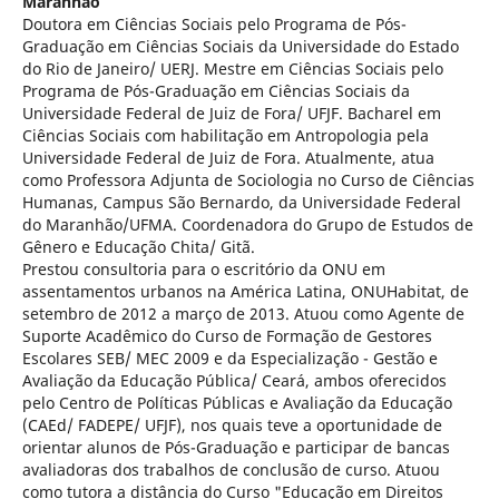
Maranhão
Doutora em Ciências Sociais pelo Programa de Pós-
Graduação em Ciências Sociais da Universidade do Estado
do Rio de Janeiro/ UERJ. Mestre em Ciências Sociais pelo
Programa de Pós-Graduação em Ciências Sociais da
Universidade Federal de Juiz de Fora/ UFJF. Bacharel em
Ciências Sociais com habilitação em Antropologia pela
Universidade Federal de Juiz de Fora. Atualmente, atua
como Professora Adjunta de Sociologia no Curso de Ciências
Humanas, Campus São Bernardo, da Universidade Federal
do Maranhão/UFMA. Coordenadora do Grupo de Estudos de
Gênero e Educação Chita/ Gitã.
Prestou consultoria para o escritório da ONU em
assentamentos urbanos na América Latina, ONUHabitat, de
setembro de 2012 a março de 2013. Atuou como Agente de
Suporte Acadêmico do Curso de Formação de Gestores
Escolares SEB/ MEC 2009 e da Especialização - Gestão e
Avaliação da Educação Pública/ Ceará, ambos oferecidos
pelo Centro de Políticas Públicas e Avaliação da Educação
(CAEd/ FADEPE/ UFJF), nos quais teve a oportunidade de
orientar alunos de Pós-Graduação e participar de bancas
avaliadoras dos trabalhos de conclusão de curso. Atuou
como tutora a distância do Curso "Educação em Direitos