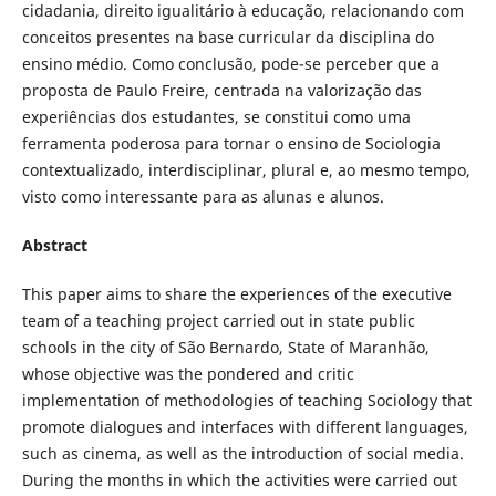
cidadania, direito igualitário à educação, relacionando com
conceitos presentes na base curricular da disciplina do
ensino médio. Como conclusão, pode-se perceber que a
proposta de Paulo Freire, centrada na valorização das
experiências dos estudantes, se constitui como uma
ferramenta poderosa para tornar o ensino de Sociologia
contextualizado, interdisciplinar, plural e, ao mesmo tempo,
visto como interessante para as alunas e alunos.
Abstract
This paper aims to share the experiences of the executive
team of a teaching project carried out in state public
schools in the city of São Bernardo, State of Maranhão,
whose objective was the pondered and critic
implementation of methodologies of teaching Sociology that
promote dialogues and interfaces with different languages,
such as cinema, as well as the introduction of social media.
During the months in which the activities were carried out