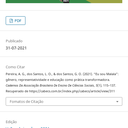
PDF
Publicado
31-07-2021
Como Citar
Pereira, A. G., dos Santos, L. O., & dos Santos, G. O. (2021). “Eu sou Malala”:
gênero, representatividade e educação como prática transformadora.
Cadernos Da Associação Brasileira De Ensino De Ciências Sociais
,
5
(1), 115–137.
Recuperado de https://cabecs.com.br/index.php/cabecs/article/view/311
Fomatos de Citação
Edição