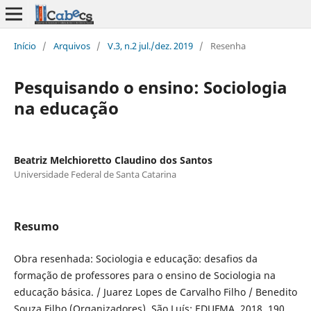
Início
/
Arquivos
/
V.3, n.2 jul./dez. 2019
/
Resenha
Pesquisando o ensino: Sociologia
na educação
Beatriz Melchioretto Claudino dos Santos
Universidade Federal de Santa Catarina
Resumo
Obra resenhada: Sociologia e educação: desafios da
formação de professores para o ensino de Sociologia na
educação básica. / Juarez Lopes de Carvalho Filho / Benedito
Souza Filho (Organizadores). São Luís: EDUFMA, 2018, 190