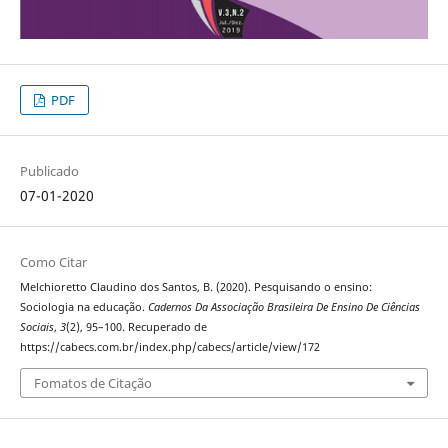
PDF
Publicado
07-01-2020
Como Citar
Melchioretto Claudino dos Santos, B. (2020). Pesquisando o ensino:
Sociologia na educação.
Cadernos Da Associação Brasileira De Ensino De Ciências
Sociais
,
3
(2), 95–100. Recuperado de
https://cabecs.com.br/index.php/cabecs/article/view/172
Fomatos de Citação