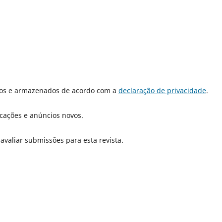
dos e armazenados de acordo com a
declaração de privacidade
.
icações e anúncios novos.
 avaliar submissões para esta revista.