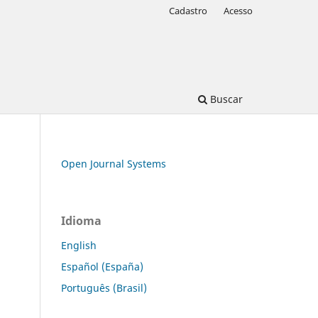
Cadastro
Acesso
Buscar
Open Journal Systems
Idioma
English
Español (España)
Português (Brasil)