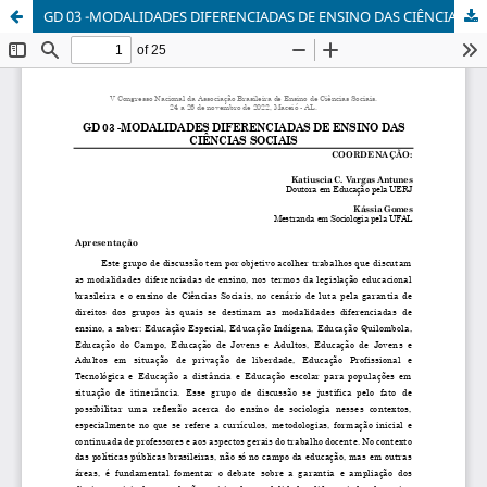
GD 03 -MODALIDADES DIFERENCIADAS DE ENSINO DAS CIÊNCIAS SOCIAIS