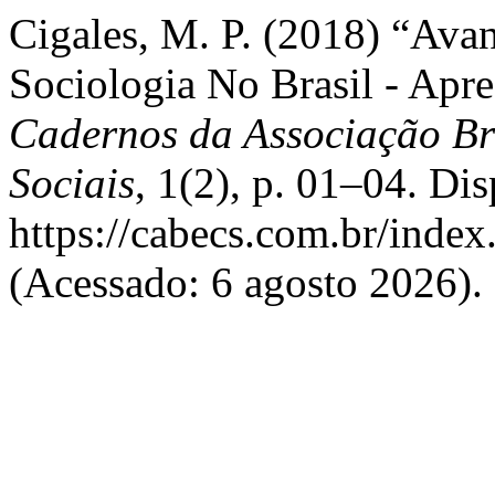
Cigales, M. P. (2018) “Avan
Sociologia No Brasil - Apre
Cadernos da Associação Bra
Sociais
, 1(2), p. 01–04. Di
https://cabecs.com.br/index
(Acessado: 6 agosto 2026).