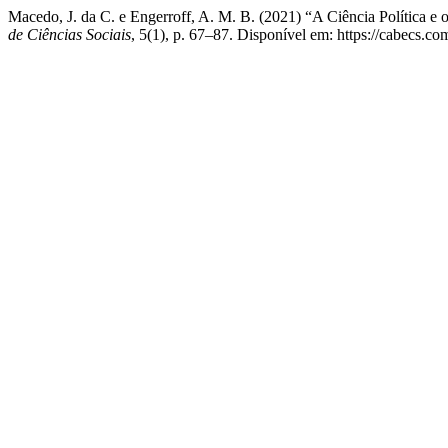
Macedo, J. da C. e Engerroff, A. M. B. (2021) “A Ciência Política 
de Ciências Sociais
, 5(1), p. 67–87. Disponível em: https://cabecs.c