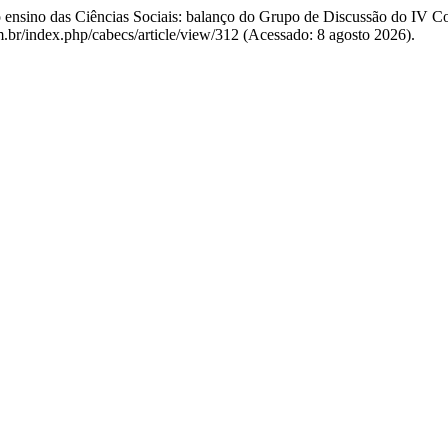
e o ensino das Ciências Sociais: balanço do Grupo de Discussão do I
om.br/index.php/cabecs/article/view/312 (Acessado: 8 agosto 2026).