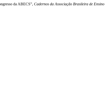
V Congresso da ABECS”,
Cadernos da Associação Brasileira de Ensino