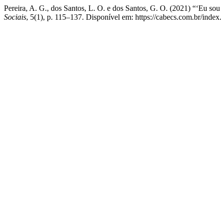
Pereira, A. G., dos Santos, L. O. e dos Santos, G. O. (2021) “‘Eu so
Sociais
, 5(1), p. 115–137. Disponível em: https://cabecs.com.br/inde