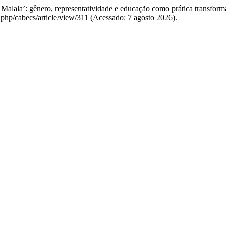
u Malala’: gênero, representatividade e educação como prática transfor
x.php/cabecs/article/view/311 (Acessado: 7 agosto 2026).