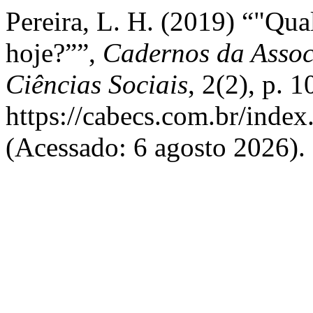
Pereira, L. H. (2019) “"Qual
hoje?””,
Cadernos da Assoc
Ciências Sociais
, 2(2), p. 
https://cabecs.com.br/index
(Acessado: 6 agosto 2026).