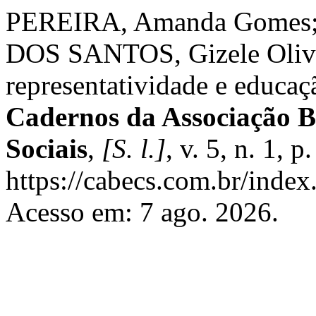
PEREIRA, Amanda Gomes; 
DOS SANTOS, Gizele Olivei
representatividade e educaç
Cadernos da Associação Br
Sociais
,
[S. l.]
, v. 5, n. 1,
https://cabecs.com.br/index
Acesso em: 7 ago. 2026.