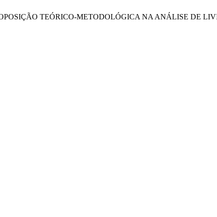
 UMA PROPOSIÇÃO TEÓRICO-METODOLÓGICA NA ANÁLISE DE L