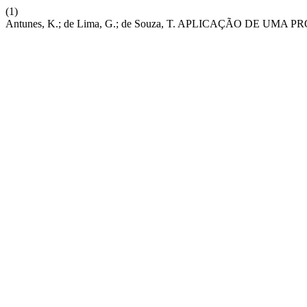
(1)
Antunes, K.; de Lima, G.; de Souza, T. APLICAÇÃO DE