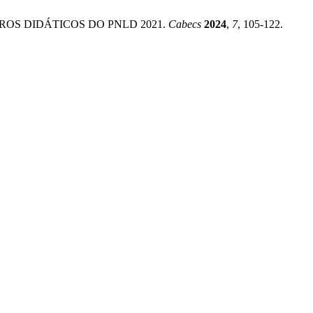
IVROS DIDÁTICOS DO PNLD 2021.
Cabecs
2024
,
7
, 105-122.