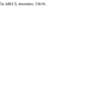
l Da ABECS
, dezembro, 538-91.