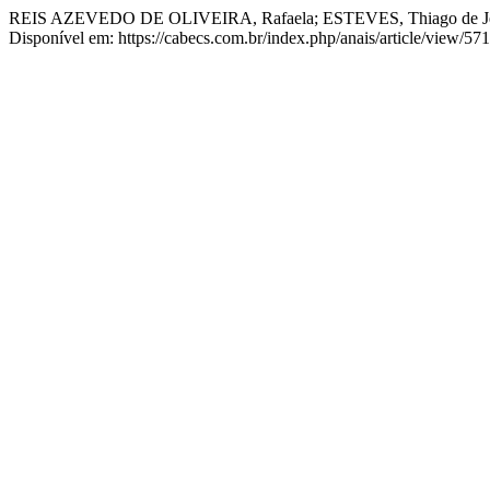
REIS AZEVEDO DE OLIVEIRA, Rafaela; ESTEVES, Thiago de Jesus.
Disponível em: https://cabecs.com.br/index.php/anais/article/view/57