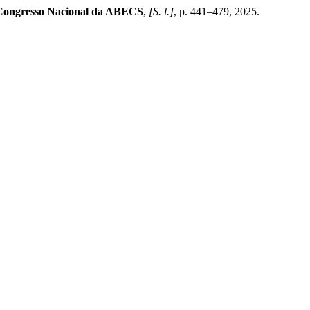
Congresso Nacional da ABECS
,
[S. l.]
, p. 441–479, 2025.