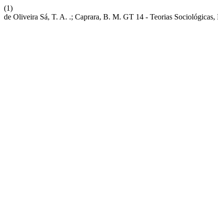
(1)
de Oliveira Sá, T. A. .; Caprara, B. M. GT 14 - Teorias Sociológica