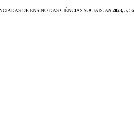
FERENCIADAS DE ENSINO DAS CIÊNCIAS SOCIAIS.
AN
2023
,
5
, 5