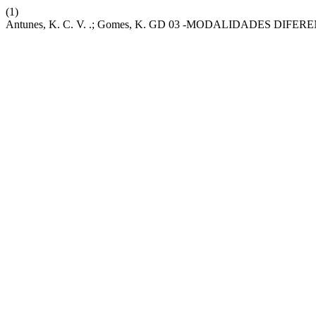
(1)
Antunes, K. C. V. .; Gomes, K. GD 03 -MODALIDADES DI