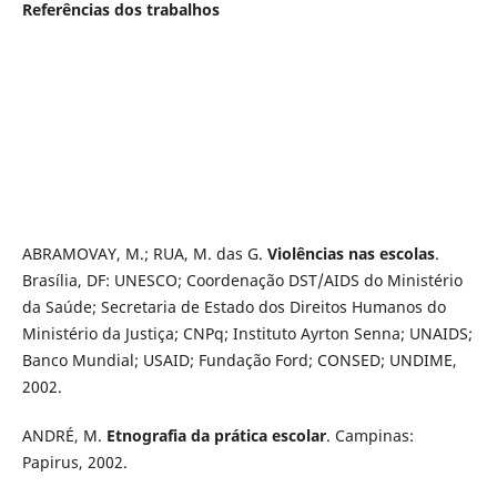
Referências dos trabalhos
ABRAMOVAY, M.; RUA, M. das G.
Violências nas escolas
.
Brasília, DF: UNESCO; Coordenação DST/AIDS do Ministério
da Saúde; Secretaria de Estado dos Direitos Humanos do
Ministério da Justiça; CNPq; Instituto Ayrton Senna; UNAIDS;
Banco Mundial; USAID; Fundação Ford; CONSED; UNDIME,
2002.
ANDRÉ, M.
Etnografia da prática escolar
. Campinas:
Papirus, 2002.