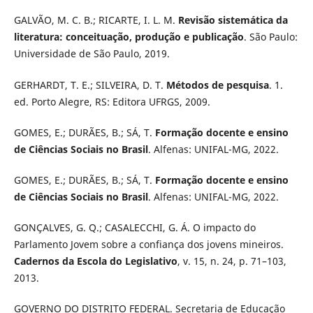
GALVÃO, M. C. B.; RICARTE, I. L. M.
Revisão sistemática da
literatura: conceituação, produção e publicação
. São Paulo:
Universidade de São Paulo, 2019.
GERHARDT, T. E.; SILVEIRA, D. T.
Métodos de pesquisa
. 1.
ed. Porto Alegre, RS: Editora UFRGS, 2009.
GOMES, E.; DURÃES, B.; SÁ, T.
Formação docente e ensino
de Ciências Sociais no Brasil
. Alfenas: UNIFAL-MG, 2022.
GOMES, E.; DURÃES, B.; SÁ, T.
Formação docente e ensino
de Ciências Sociais no Brasil
. Alfenas: UNIFAL-MG, 2022.
GONÇALVES, G. Q.; CASALECCHI, G. Á. O impacto do
Parlamento Jovem sobre a confiança dos jovens mineiros.
Cadernos da Escola do Legislativo
, v. 15, n. 24, p. 71–103,
2013.
GOVERNO DO DISTRITO FEDERAL. Secretaria de Educação