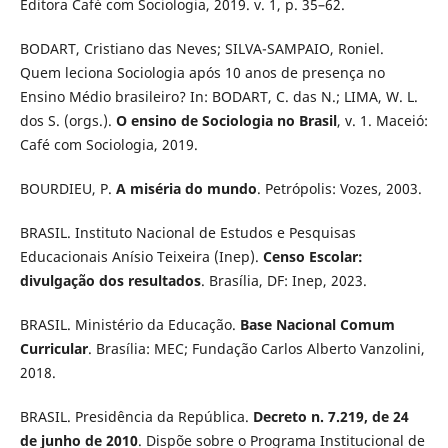
Editora Café com Sociologia, 2019. v. 1, p. 35–62.
BODART, Cristiano das Neves; SILVA-SAMPAIO, Roniel.
Quem leciona Sociologia após 10 anos de presença no
Ensino Médio brasileiro? In: BODART, C. das N.; LIMA, W. L.
dos S. (orgs.).
O ensino de Sociologia no Brasil
, v. 1. Maceió:
Café com Sociologia, 2019.
BOURDIEU, P.
A miséria do mundo
. Petrópolis: Vozes, 2003.
BRASIL. Instituto Nacional de Estudos e Pesquisas
Educacionais Anísio Teixeira (Inep).
Censo Escolar:
divulgação dos resultados
. Brasília, DF: Inep, 2023.
BRASIL. Ministério da Educação.
Base Nacional Comum
Curricular
. Brasília: MEC; Fundação Carlos Alberto Vanzolini,
2018.
BRASIL. Presidência da República.
Decreto n. 7.219, de 24
de junho de 2010
. Dispõe sobre o Programa Institucional de