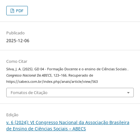
PDF
Publicado
2025-12-06
Como Citar
Silva, J. A. (2025). GD 04 - Formação Docente e o ensino de Ciências Sociais .
Congresso Nacional Da ABECS
, 123–166. Recuperado de
https://cabecs.com.br/index.php/anais/article/view/563
Fomatos de Citação
Edição
v. 6 (2024): VI Congresso Nacional da Associação Brasileira
de Ensino de Ciências Sociais – ABECS