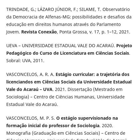
TRINDADE, G.; LÁZARO JÚNIOR, F.; SILAME, T. Observatório
da Democracia de Alfenas-MG: possibilidades e desafios da
educação em direitos humanos através do Parlamento
Jovem.
Revista Conexão
, Ponta Grossa, v. 17, p. 1–12, 2021.
UEVA – UNIVERSIDADE ESTADUAL VALE DO ACARAÚ.
Projeto
Pedagógico do Curso de Licenciatura em Ciências Sociais
.
Sobral: UVA, 2011.
VASCONCELOS, A. R. A.
Estágio curricular: a trajetória dos
licenciandos em Ciências Sociais da Universidade Estadual
Vale do Acaraú – UVA
. 2021. Dissertação (Mestrado em
Sociologia) – Centro de Ciências Humanas, Universidade
Estadual Vale do Acaraú.
VASCONCELOS, M. P. S.
O estágio supervisionado na
formação inicial do professor de Sociologia
. 2020.
Monografia (Graduação em Ciências Sociais) – Centro de