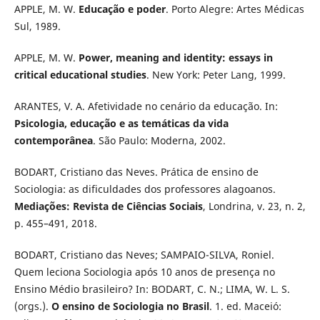
APPLE, M. W.
Educação e poder
. Porto Alegre: Artes Médicas
Sul, 1989.
APPLE, M. W.
Power, meaning and identity: essays in
critical educational studies
. New York: Peter Lang, 1999.
ARANTES, V. A. Afetividade no cenário da educação. In:
Psicologia, educação e as temáticas da vida
contemporânea
. São Paulo: Moderna, 2002.
BODART, Cristiano das Neves. Prática de ensino de
Sociologia: as dificuldades dos professores alagoanos.
Mediações: Revista de Ciências Sociais
, Londrina, v. 23, n. 2,
p. 455–491, 2018.
BODART, Cristiano das Neves; SAMPAIO-SILVA, Roniel.
Quem leciona Sociologia após 10 anos de presença no
Ensino Médio brasileiro? In: BODART, C. N.; LIMA, W. L. S.
(orgs.).
O ensino de Sociologia no Brasil
. 1. ed. Maceió: