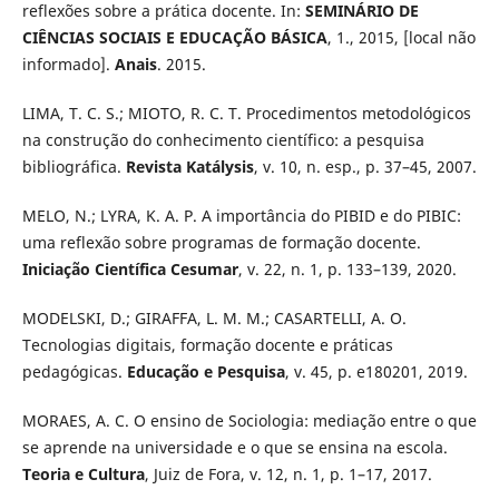
reflexões sobre a prática docente. In:
SEMINÁRIO DE
CIÊNCIAS SOCIAIS E EDUCAÇÃO BÁSICA
, 1., 2015, [local não
informado].
Anais
. 2015.
LIMA, T. C. S.; MIOTO, R. C. T. Procedimentos metodológicos
na construção do conhecimento científico: a pesquisa
bibliográfica.
Revista Katálysis
, v. 10, n. esp., p. 37–45, 2007.
MELO, N.; LYRA, K. A. P. A importância do PIBID e do PIBIC:
uma reflexão sobre programas de formação docente.
Iniciação Científica Cesumar
, v. 22, n. 1, p. 133–139, 2020.
MODELSKI, D.; GIRAFFA, L. M. M.; CASARTELLI, A. O.
Tecnologias digitais, formação docente e práticas
pedagógicas.
Educação e Pesquisa
, v. 45, p. e180201, 2019.
MORAES, A. C. O ensino de Sociologia: mediação entre o que
se aprende na universidade e o que se ensina na escola.
Teoria e Cultura
, Juiz de Fora, v. 12, n. 1, p. 1–17, 2017.