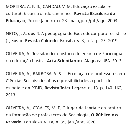
MOREIRA, A. F. B.; CANDAU, V. M. Educação escolar e
cultura(s): construindo caminhos.
Revista Brasileira de
Educação
, Rio de Janeiro, n. 23, maio/jun./jul./ago. 2003.
NETO, J. A. dos R. A pedagogia de Exu: educar para resistir e
(r)existir.
Revista Calundu
, Brasília, v. 3, n. 2, p. 25, 2019.
OLIVEIRA, A. Revisitando a história do ensino de Sociologia
na educação básica.
Acta Scientiarum
, Alagoas: UFA, 2013.
OLIVEIRA, A.; BARBOSA, V. S. L. Formação de professores em
Ciências Sociais: desafios e possibilidades a partir do
estágio e do PIBID.
Revista Inter-Legere
, n. 13, p. 140–162,
2013.
OLIVEIRA, A.; CIGALES, M. P. O lugar da teoria e da prática
na formação de professores de Sociologia.
O Público e o
Privado
, Fortaleza, v. 18, n. 35, jan./abr. 2020.