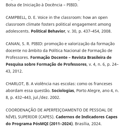
Bolsa de Iniciação à Docência – PIBID.
CAMPBELL, D. E. Voice in the classroom: how an open
classroom climate fosters political engagement among
adolescents.
Political Behavior
, v. 30, p. 437–454, 2008.
CANAN, S. R. PIBID: promoção e valorização da formação
docente no âmbito da Política Nacional de Formação de
Professores.
Formação Docente – Revista Brasileira de
Pesquisa sobre Formação de Professores
, v. 4, n. 6, p. 24–
43, 2012.
CHARLOT, B. A violência nas escolas: como os franceses
abordam essa questão.
Sociologias
, Porto Alegre, ano 4, n.
8, p. 432–443, jul./dez. 2002.
COORDENAÇÃO DE APERFEIÇOAMENTO DE PESSOAL DE
NÍVEL SUPERIOR (CAPES).
Cadernos de Indicadores Capes
do Programa PósMQI (2011–2024)
. Brasília, 2024.