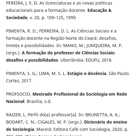
PEREIRA, J. E. D. As licenciaturas e as novas políticas
educacionais para a formação docente.
Educação &
Sociedade
, v. 20, p. 109–125, 1999.
PIMENTA, R. D.; FERREIRA, D. L. As Ciências Sociais e a
formação docente na Região Norte do Ceará: desafios,
limites e possibilidades. In: MANO, M.; JUNQUEIRA, M. P.
(orgs.).
A formação do professor de Ciências Sociais:
desafios e possibilidades
. Uberlândia: EDUFU, 2018.
PIMENTA, S. G.; LIMA, M. S. L.
Estágio e docência
. São Paulo:
Cortez, 2017.
PROFSOCIO.
Mestrado Profissional de Sociologia em Rede
Nacional
. Brasília, s.d.
RAIZER, L. Perfil do(a) professor(a). In: BRUNETTA, A. A.;
BODART, C. N.; CIGALES, M. P. (orgs.).
Dicionário do ensino
de Sociologia
. Maceió: Editora Café com Sociologia, 2020. p.