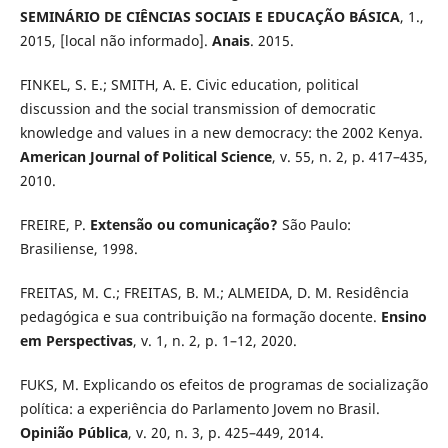
SEMINÁRIO DE CIÊNCIAS SOCIAIS E EDUCAÇÃO BÁSICA
, 1.,
2015, [local não informado].
Anais
. 2015.
FINKEL, S. E.; SMITH, A. E. Civic education, political
discussion and the social transmission of democratic
knowledge and values in a new democracy: the 2002 Kenya.
American Journal of Political Science
, v. 55, n. 2, p. 417–435,
2010.
FREIRE, P.
Extensão ou comunicação?
São Paulo:
Brasiliense, 1998.
FREITAS, M. C.; FREITAS, B. M.; ALMEIDA, D. M. Residência
pedagógica e sua contribuição na formação docente.
Ensino
em Perspectivas
, v. 1, n. 2, p. 1–12, 2020.
FUKS, M. Explicando os efeitos de programas de socialização
política: a experiência do Parlamento Jovem no Brasil.
Opinião Pública
, v. 20, n. 3, p. 425–449, 2014.